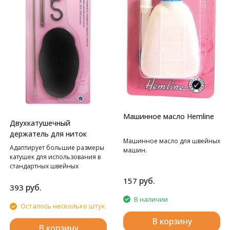
Машинное масло Hemline
Двухкатушечный
держатель для ниток
Машинное масло для швейных
Адаптирует большие размеры
машин.
катушек для использования в
стандартных швейных
машинах.
руб.
157
руб.
393
В наличии
Осталось несколько штук
В корзину
В корзину