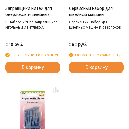
Заправщики нитей для
Сервисный набор для
оверлоков и швейных
швейной машины
машин Hemline
В наборе 2 типа заправщиков:
Сервисный набор для
Игольный и Петлевой.
швейных машин и оверлоков.
руб.
руб.
240
262
Осталось несколько штук
Осталось несколько штук
В корзину
В корзину