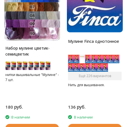
Мулине Finca однотонное
Набор мулине цветик-
семицветик
нитки вышивальные "Мулине" -
Ещё 226 вариантов
7 шт.
Нить для вышивания.
руб.
руб.
180
136
В наличии
В наличии