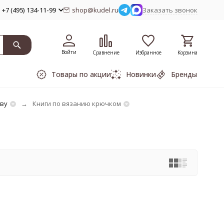
+7 (495) 134-11-99
shop@kudel.ru
Заказать звонок
Войти
Сравнение
Избранное
Корзина
Товары по акции
Новинки
Бренды
тву
Книги по вязанию крючком