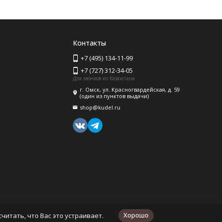
Контакты
+7 (495) 134-11-99
+7 (727) 312-34-05
Для звонков из Казахстана
г. Омск, ул. Красногвардейская, д. 59
(один из пунктов выдачи)
shop@kudel.ru
Хорошо
читать, что Вас это устраивает.