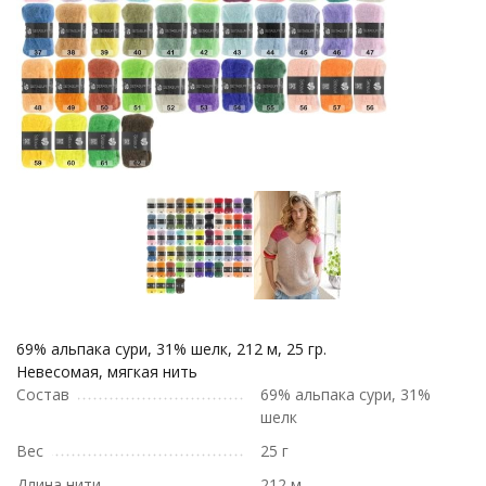
69% альпака сури, 31% шелк, 212 м, 25 гр.
Невесомая, мягкая нить
Состав
69% альпака сури, 31%
шелк
Вес
25 г
Длина нити
212 м