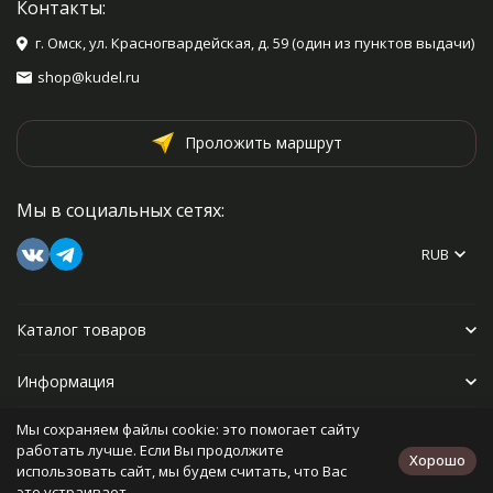
Контакты:
г. Омск, ул. Красногвардейская, д. 59 (один из пунктов выдачи)
shop@kudel.ru
Проложить маршрут
Мы в социальных сетях:
RUB
Каталог товаров
Информация
Мы сохраняем файлы cookie: это помогает сайту
Прочее
работать лучше. Если Вы продолжите
Хорошо
использовать сайт, мы будем считать, что Вас
это устраивает.