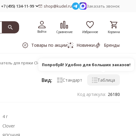
+7 (495) 134-11-99
shop@kudel.ru
Заказать звонок
Войти
Сравнение
Избранное
Корзина
Товары по акции
Новинки
Бренды
атель для пряжи Clover
Попробуй! Удобно для больших заказов!
Вид:
Стандарт
Таблица
Код артикула:
26180
4 г
Clover
ЯПОНИЯ