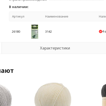
В наличии:
Артикул
Наименование
Нал
4 
26180
3142
Характеристики
пают