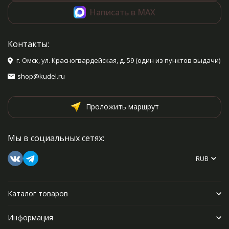
Написать в MAX
Контакты:
г. Омск, ул. Красногвардейская, д. 59 (один из пунктов выдачи)
shop@kudel.ru
Проложить маршрут
Мы в социальных сетях:
RUB
Каталог товаров
Информация