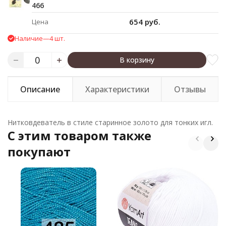
466
654 руб.
Цена
Наличие
—
4 шт.
В корзину
Описание
Характеристики
Отзывы
Нитковдеватель в стиле старинное золото для тонких игл.
C этим товаром также
покупают