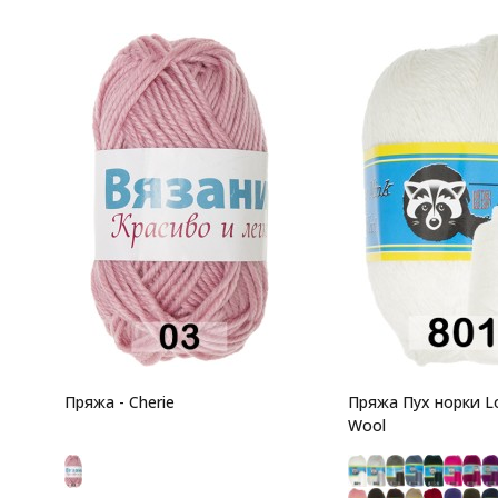
Пряжа - Cherie
Пряжа Пух норки L
Wool