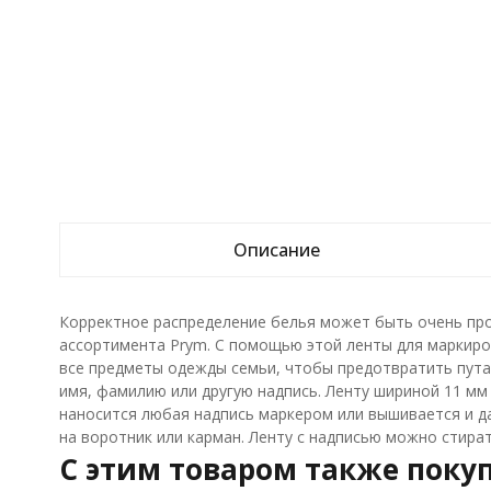
Описание
Корректное распределение белья может быть очень про
ассортимента Prym. С помощью этой ленты для маркиро
все предметы одежды семьи, чтобы предотвратить пута
имя, фамилию или другую надпись. Ленту шириной 11 мм
наносится любая надпись маркером или вышивается и да
на воротник или карман. Ленту с надписью можно стират
C этим товаром также поку