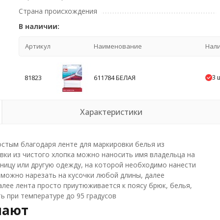
Страна происхождения
В наличии:
Артикул
Наименование
Нал
3 
81823
611784 БЕЛАЯ
Характеристики
стым благодаря ленте для маркировки белья из
вки из чистого хлопка можно наносить имя владельца на
ницу или другую одежду, на которой необходимо нанести
 можно нарезать на кусочки любой длины, далее
лее лента просто приутюживается к поясу брюк, белья,
ь при температуре до 95 градусов
пают