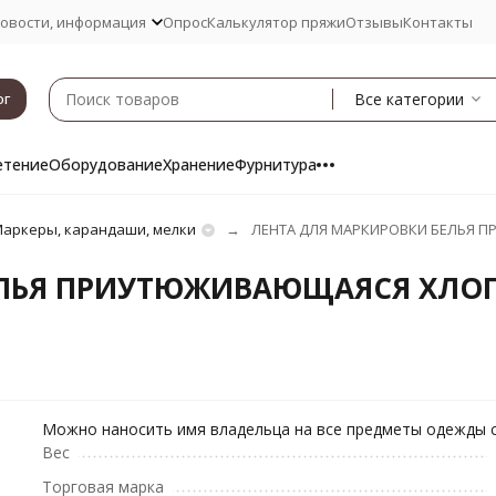
овости, информация
Опрос
Калькулятор пряжи
Отзывы
Контакты
Все категории
ог
етение
Оборудование
Хранение
Фурнитура
аркеры, карандаши, мелки
ЛЕНТА ДЛЯ МАРКИРОВКИ БЕЛЬЯ 
ЕЛЬЯ ПРИУТЮЖИВАЮЩАЯСЯ ХЛОП
Можно наносить имя владельца на все предметы одежды 
Вес
Торговая марка