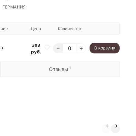
ГЕРМАНИЯ
ичие
Цена
Количество
303
шт.
В корзину
руб.
1
Отзывы