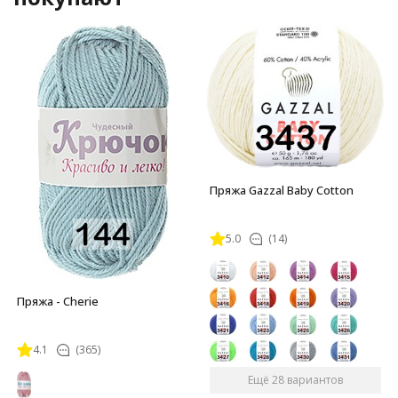
Пряжа Gazzal Baby Cotton
5.0
(14)
Пряжа - Cherie
4.1
(365)
Ещё 28 вариантов