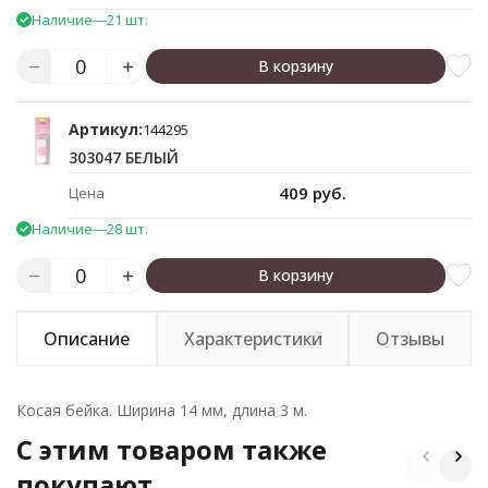
Наличие
—
21 шт.
В корзину
Артикул:
144295
303047 БЕЛЫЙ
409 руб.
Цена
Наличие
—
28 шт.
В корзину
Описание
Характеристики
Отзывы
Косая бейка. Ширина 14 мм, длина 3 м.
C этим товаром также
покупают