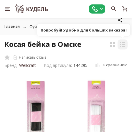
Главная
Фурнитура для рукоделия
Фурнитура для одежд
Попробуй! Удобно для больших заказов!
Косая бейка в Омске
Написать отзыв
К сравнению
Бренд:
Wellcraft
Код артикула:
144295