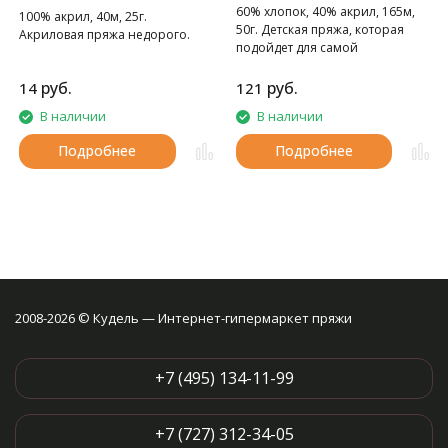
60% хлопок, 40% акрил, 165м,
100% акрил, 40м, 25г.
50г. Детская пряжа, которая
Акриловая пряжа недорого.
подойдет для самой
чувствительной кожи
руб.
руб.
14
121
В наличии
В наличии
Подробнее
Подробнее
2008-2026 © Кудель — Интернет-гипермаркет пряжи
+7 (495) 134-11-99
+7 (727) 312-34-05