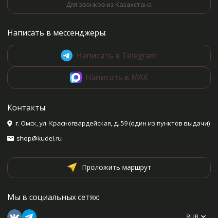
Для звонков из Казахстана
Написать в мессенджеры:
Написать в Telegram
Написать в MAX
Контакты:
г. Омск, ул. Красногвардейская, д. 59 (один из пунктов выдачи)
shop@kudel.ru
Проложить маршрут
Мы в социальных сетях:
RUB