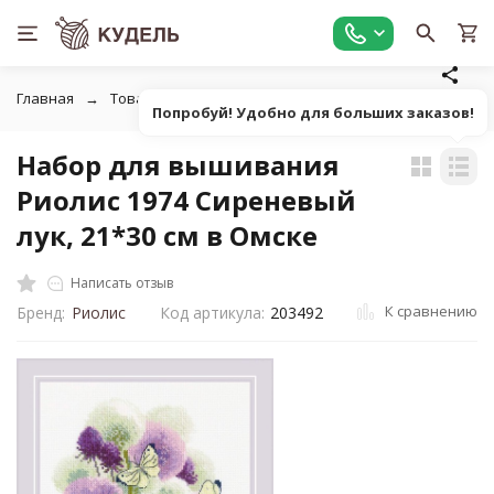
Главная
Товары для вышивания
Наборы для вышивания
Попробуй! Удобно для больших заказов!
Набор для вышивания
Риолис 1974 Сиреневый
лук, 21*30 см в Омске
Написать отзыв
К сравнению
Бренд:
Риолис
Код артикула:
203492