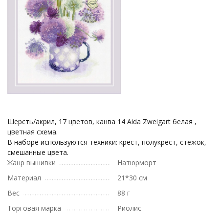
Шерсть/акрил, 17 цветов, канва 14 Aida Zweigart белая ,
цветная схема.
В наборе используются техники: крест, полукрест, стежок,
смешанные цвета.
Жанр вышивки
Натюрморт
Материал
21*30 см
Вес
88 г
Торговая марка
Риолис