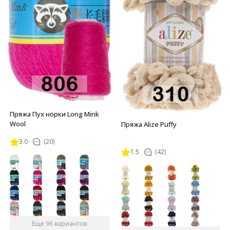
Пряжа Пух норки Long Mink
Wool
Пряжа Alize Puffy
3.0
(20)
1.5
(42)
Ещё 96 вариантов