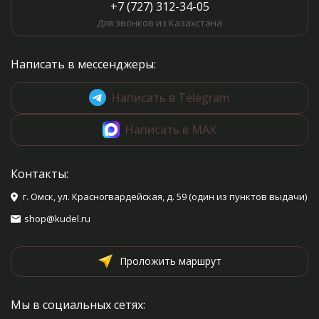
+7 (727) 312-34-05
Для звонков из Казахстана
Написать в мессенджеры:
Написать в Telegram
Написать в MAX
Контакты:
г. Омск, ул. Красногвардейская, д. 59 (один из пунктов выдачи)
shop@kudel.ru
Проложить маршрут
Мы в социальных сетях: