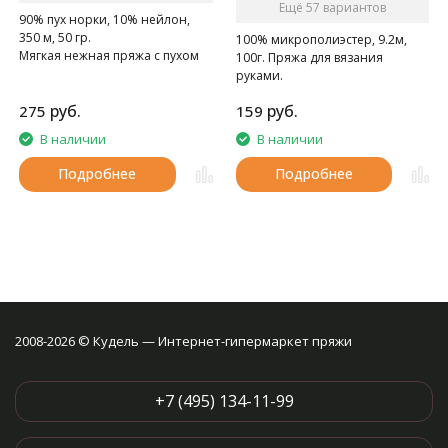
Ещё 57 вариантов
90% пух норки, 10% нейлон,
350 м, 50 гр.
100% микрополиэстер, 9.2м,
Мягкая нежная пряжа с пухом
100г. Пряжа для вязания
норки.
руками.
руб.
руб.
275
159
В наличии
В наличии
Подробнее
Подробнее
2008-2026 © Кудель — Интернет-гипермаркет пряжи
+7 (495) 134-11-99