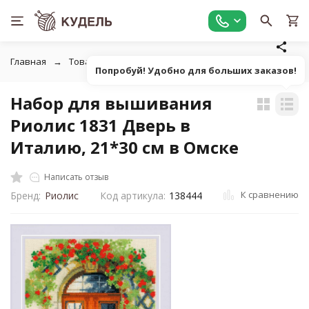
Главная
Товары для вышивания
Наборы для вышивания
Попробуй! Удобно для больших заказов!
Набор для вышивания
Риолис 1831 Дверь в
Италию, 21*30 см в Омске
Написать отзыв
К сравнению
Бренд:
Риолис
Код артикула:
138444