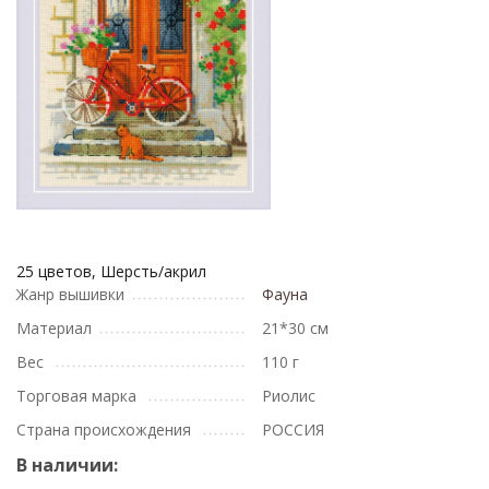
25 цветов, Шерсть/акрил
Жанр вышивки
Фауна
Материал
21*30 см
Вес
110 г
Торговая марка
Риолис
Страна происхождения
РОССИЯ
В наличии: