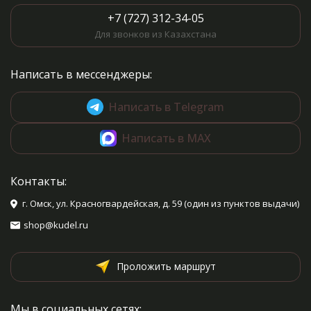
+7 (727) 312-34-05
Для звонков из Казахстана
Написать в мессенджеры:
Написать в Telegram
Написать в MAX
Контакты:
г. Омск, ул. Красногвардейская, д. 59 (один из пунктов выдачи)
shop@kudel.ru
Проложить маршрут
Мы в социальных сетях: