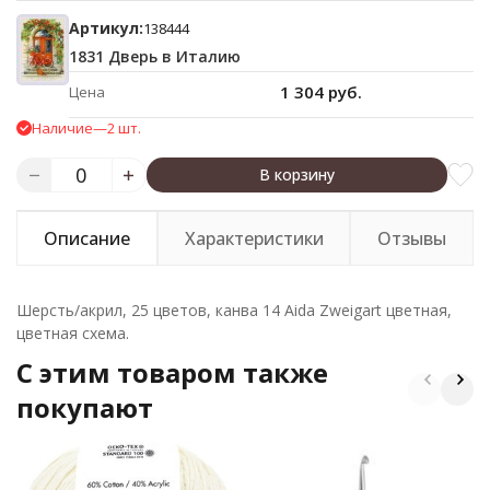
Артикул:
138444
1831 Дверь в Италию
1 304 руб.
Цена
Наличие
—
2 шт.
В корзину
Описание
Характеристики
Отзывы
Шерсть/акрил, 25 цветов, канва 14 Aida Zweigart цветная,
цветная схема.
C этим товаром также
покупают