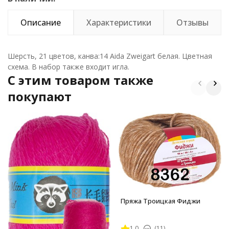
Описание
Характеристики
Отзывы
Шерсть, 21 цветов, канва:14 Aida Zweigart белая. Цветная
схема. В набор также входит игла.
C этим товаром также
покупают
Пряжа Троицкая Фиджи
1.0
(11)