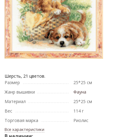
Шерсть, 21 цветов.
Размер
25*25 см
Жанр вышивки
Фауна
Материал
25*25 см
Вес
114 г
Торговая марка
Риолис
Все характеристики
В наличии: