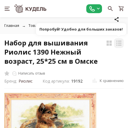
Главная
Товары для вышивания
Наборы для вышивания
Попробуй! Удобно для больших заказов!
Набор для вышивания
Риолис 1390 Нежный
возраст, 25*25 см в Омске
Написать отзыв
К сравнению
Бренд:
Риолис
Код артикула:
19192