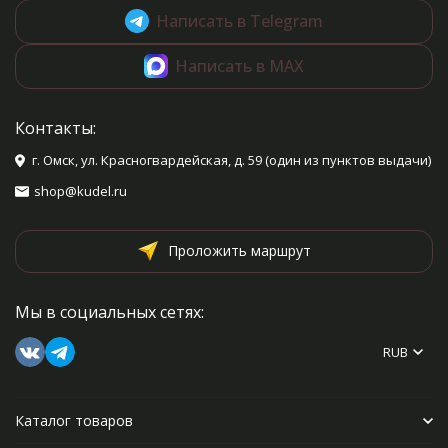
Написать в Telegram
Написать в MAX
Контакты:
г. Омск, ул. Красногвардейская, д. 59 (один из пунктов выдачи)
shop@kudel.ru
Проложить маршрут
Мы в социальных сетях:
RUB
Каталог товаров