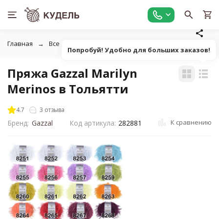
Главная
Все для вязания
Пряжа
Фасонная однотонна
Попробуй! Удобно для больших заказов!
Пряжа Gazzal Marilyn
Merinos в Тольятти
4.7
3 отзыва
К сравнению
Бренд:
Gazzal
Код артикула:
282881