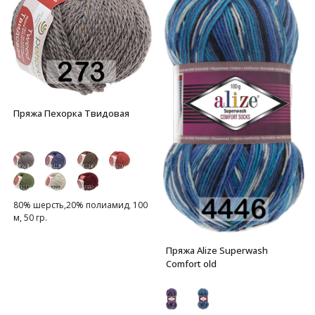
Пряжа Пехорка Твидовая
80% шерсть,20% полиамид, 100
м, 50 гр.
Пряжа Alize Superwash
Comfort old