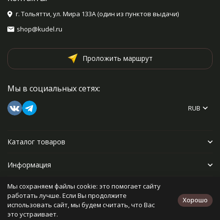
г. Тольятти, ул. Мира 133А (один из пунктов выдачи)
shop@kudel.ru
Проложить маршрут
Мы в социальных сетях:
RUB
Каталог товаров
Информация
Мы сохраняем файлы cookie: это помогает сайту
Прочее
работать лучше. Если Вы продолжите
Хорошо
использовать сайт, мы будем считать, что Вас
это устраивает.
Политика персональных данных
Карта сайта