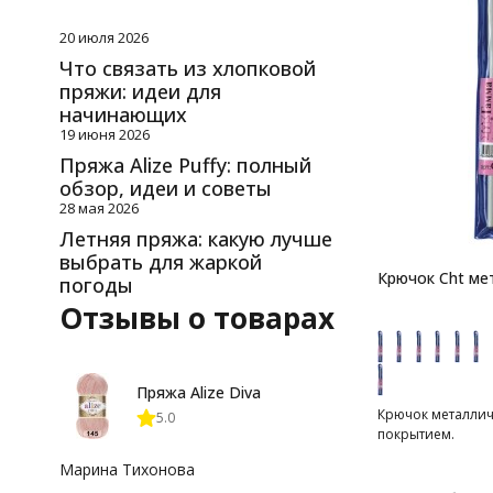
20 июля 2026
Что связать из хлопковой
пряжи: идеи для
начинающих
19 июня 2026
Пряжа Alize Puffy: полный
обзор, идеи и советы
28 мая 2026
Летняя пряжа: какую лучше
выбрать для жаркой
Крючок Cht м
погоды
Отзывы о товарах
Пряжа Alize Diva
Крючок металлич
5.0
покрытием.
Марина Тихонова