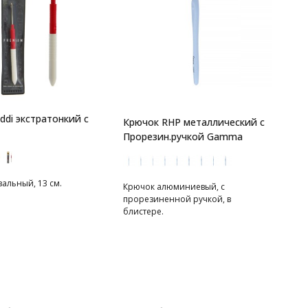
ddi экстратонкий с
Крючок RHP металлический с
Прорезин.ручкой Gamma
альный, 13 см.
Крючок алюминиевый, с
прорезиненной ручкой, в
блистере.