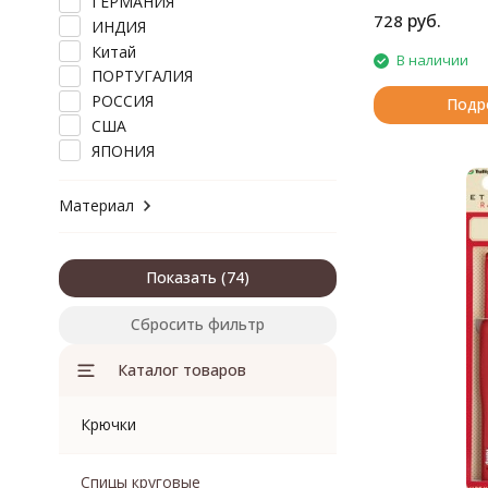
ГЕРМАНИЯ
руб.
728
ИНДИЯ
Китай
В наличии
ПОРТУГАЛИЯ
РОССИЯ
Подр
США
ЯПОНИЯ
Материал
Показать
Сбросить фильтр
Каталог товаров
Крючки
Спицы круговые