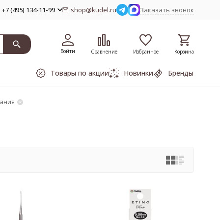
+7 (495) 134-11-99
shop@kudel.ru
Заказать звонок
Войти
Сравнение
Избранное
Корзина
Товары по акции
Новинки
Бренды
зания