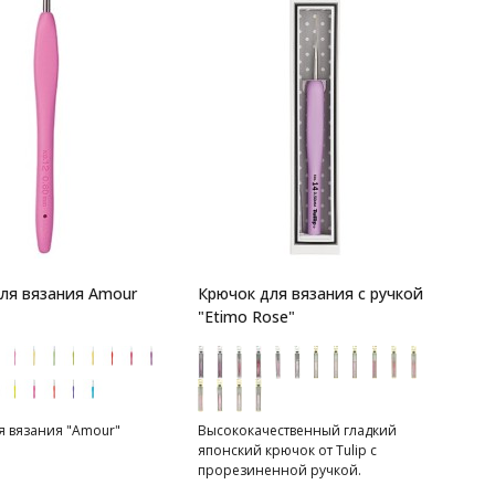
ля вязания Amour
Крючок для вязания с ручкой
"Etimo Rose"
я вязания "Amour"
Высококачественный гладкий
японский крючок от Tulip c
прорезиненной ручкой.