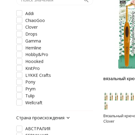
Addi
ChiaoGoo
Clover
Drops
Gamma
Hemline
Hobby&Pro
Hoooked
KnitPro
LYKKE Crafts
вязальный крю
Pony
Prym
Tulip
Wellcraft
Вязальный крючок
Страна происхождения
Clover
АВСТРАЛИЯ