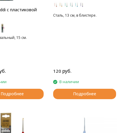
ddi с пластиковой
Сталь, 13 см, в блистере.
альный, 15 см.
уб.
руб.
120
чии
В наличии
Подробнее
Подробнее