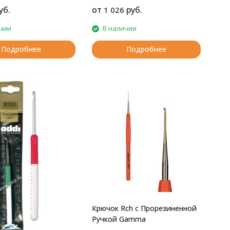
уб.
от
руб.
1 026
чии
В наличии
Подробнее
Подробнее
Крючок Rch с Прорезиненной
Ручкой Gamma