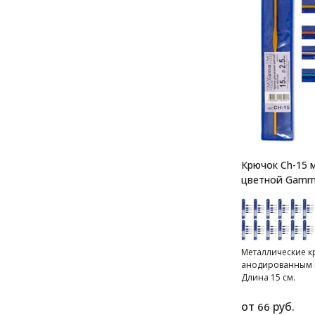
Крючок Ch-15 
цветной Gam
Металлические к
анодированным 
Длина 15 см.
от
руб.
66