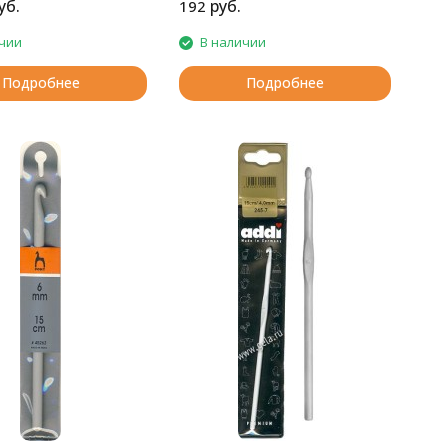
уб.
руб.
192
чии
В наличии
Подробнее
Подробнее