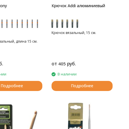
ony
Крючок Addi алюминиевый
Крючок вязальный, 15 см.
альный, длина 15 см.
б.
от
руб.
405
чии
В наличии
Подробнее
Подробнее