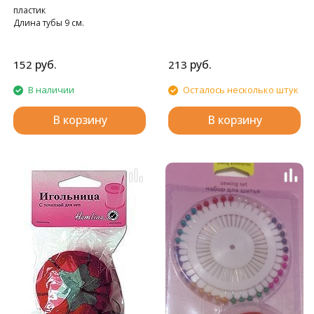
пластик
Длина тубы 9 см.
руб.
руб.
152
213
В наличии
Осталось несколько штук
В корзину
В корзину