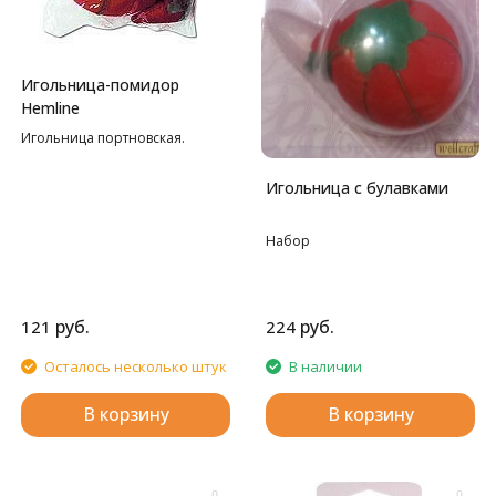
Игольница-помидор
Hemline
Игольница портновская.
Игольница с булавками
Набор
руб.
руб.
121
224
Осталось несколько штук
В наличии
В корзину
В корзину