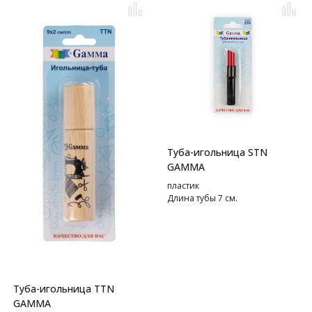
Туба-игольница STN
GAMMA
пластик
Длина тубы 7 см.
Туба-игольница TTN
GAMMA