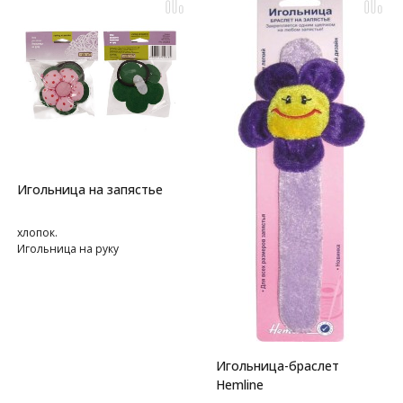
Игольница на запястье
хлопок.
Игольница на руку
Игольница-браслет
Hemline