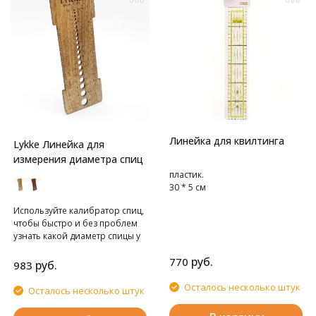
Линейка для квилтинга
Lykke Линейка для
измерения диаметра спиц
пластик.
30 * 5 см
Используйте калибратор спиц,
чтобы быстро и без проблем
узнать какой диаметр спицы у
вас в руках
руб.
770
руб.
983
Осталось несколько штук
Осталось несколько штук