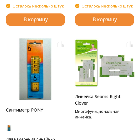
Осталось несколько штук
Осталось несколько штук
В корзину
В корзину
Линейка Seams Right
Clover
Сантиметр PONY
Многофункциональная
линейка.
Для измерения линейных