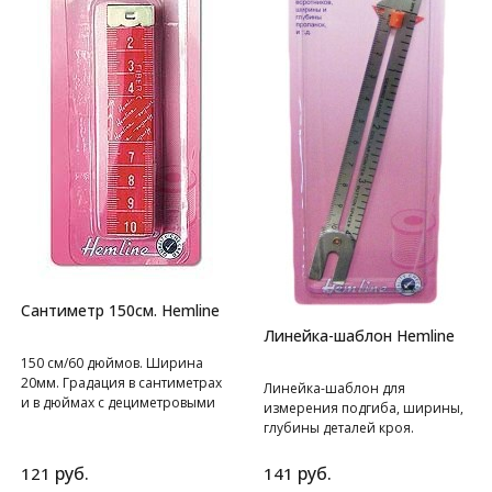
Сантиметр 150см. Hemline
Линейка-шаблон Hemline
150 см/60 дюймов. Ширина
20мм. Градация в сантиметрах
Линейка-шаблон для
и в дюймах с дециметровыми
измерения подгиба, ширины,
зонами на разных сторонах.
глубины деталей кроя.
руб.
руб.
121
141