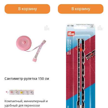
В корзину
В корзину
Сантиметр-рулетка 150 см
Компактный, миниатюрный и
удобный для переноски