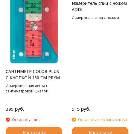
Измеритель спиц с ножом
ADDI
Измеритель спиц с ножом
САНТИМЕТР COLOR PLUS
С КНОПКОЙ 150 СМ PRYM
Измерительная лента с
сантиметровой шкалой.
руб.
руб.
395
515
Осталась 1 шт.
Осталось несколько штук
В корзину
В корзину