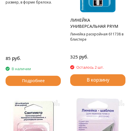
размер, в форме брелока.
ЛИНЕЙКА
УНИВЕРСАЛЬНАЯ PRYM
Линейка раскройная 611738 в
блистере
руб.
325
руб.
85
Осталось 2 шт.
В наличии
В корзину
Подробнее