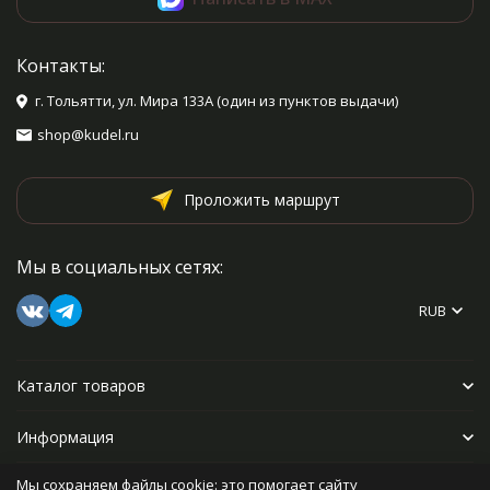
Контакты:
г. Тольятти, ул. Мира 133А (один из пунктов выдачи)
shop@kudel.ru
Проложить маршрут
Мы в социальных сетях:
RUB
Каталог товаров
Информация
Мы сохраняем файлы cookie: это помогает сайту
Прочее