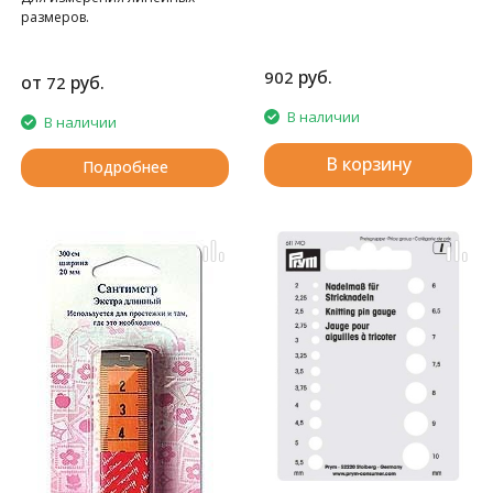
размеров.
руб.
902
от
руб.
72
В наличии
В наличии
В корзину
Подробнее