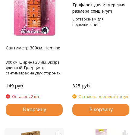
Трафарет для измерения
размера спиц Prym
С отверстием для
подвешивания
Сантиметр 300см. Hemline
300 см, ширина 20 мм. Экстра
длинный. Градация в
сантиметрах на двух сторонах.
руб.
руб.
149
325
Осталось 2 шт.
Осталось несколько штук
В корзину
В корзину