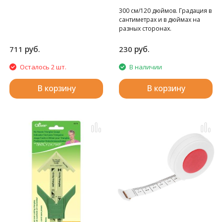
300 см/120 дюймов. Градация в
сантиметрах и в дюймах на
разных сторонах.
руб.
руб.
711
230
Осталось 2 шт.
В наличии
В корзину
В корзину