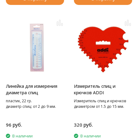
Линейка для измерения
Измеритель спиц и
диаметра спиц
крючков ADDI
пластик, 22 гр.
Измеритель спиц и крючков
диаметр спиц: от 2 до 9 мм.
диаметром от 1.5 до 15 мм.
руб.
руб.
96
320
В наличии
В наличии