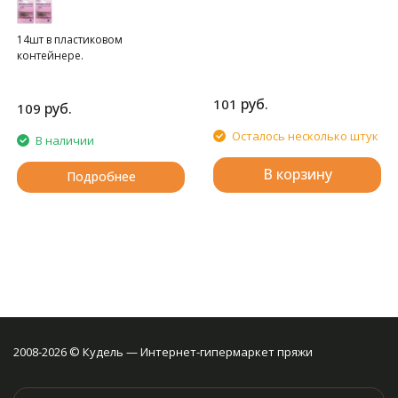
14шт в пластиковом
контейнере.
руб.
101
руб.
109
Осталось несколько штук
В наличии
В корзину
Подробнее
2008-2026 © Кудель — Интернет-гипермаркет пряжи