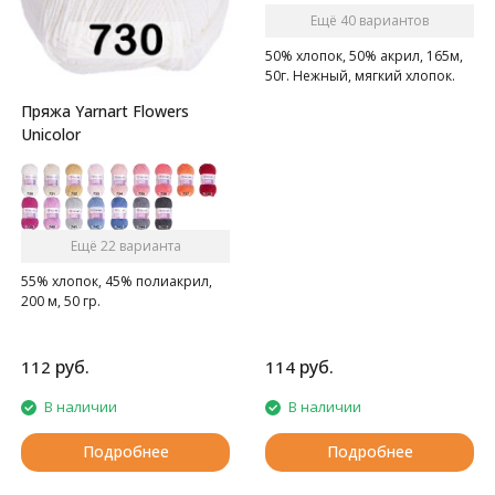
Ещё 40 вариантов
50% хлопок, 50% акрил, 165м,
50г. Нежный, мягкий хлопок.
Пряжа Yarnart Flowers
Unicolor
Ещё 22 варианта
55% хлопок, 45% полиакрил,
200 м, 50 гр.
руб.
руб.
112
114
В наличии
В наличии
Подробнее
Подробнее