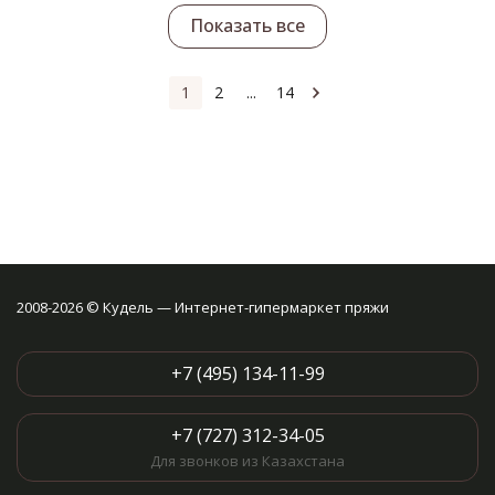
Показать все
1
2
...
14
2008-2026 © Кудель — Интернет-гипермаркет пряжи
+7 (495) 134-11-99
+7 (727) 312-34-05
Для звонков из Казахстана