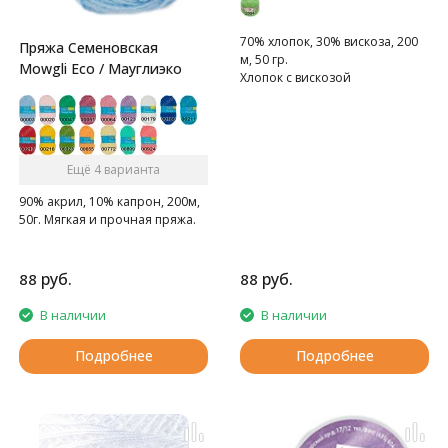
70% хлопок, 30% вискоза, 200
Пряжа Семеновская
м, 50 гр.
Mowgli Eco / Мауглиэко
Хлопок с вискозой
Ещё 4 варианта
90% акрил, 10% капрон, 200м,
50г. Мягкая и прочная пряжа.
руб.
руб.
88
88
В наличии
В наличии
Подробнее
Подробнее