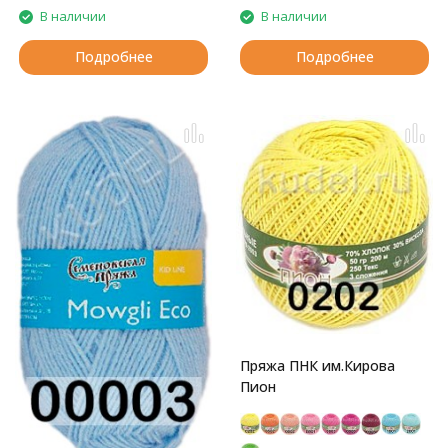
В наличии
В наличии
Подробнее
Подробнее
Пряжа ПНК им.Кирова
Пион