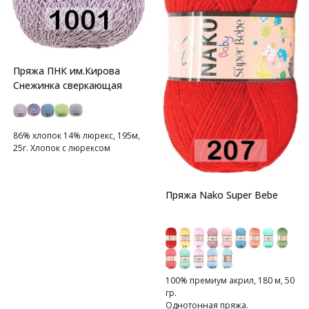
Пряжа ПНК им.Кирова
Снежинка сверкающая
86% хлопок 14% люрекс, 195м,
25г. Хлопок с люрексом
Пряжа Nako Super Bebe
100% премиум акрил, 180 м, 50
гр.
Однотонная пряжа.