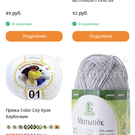
высочайшего качества.
руб.
руб.
89
92
В наличии
В наличии
Подробнее
Подробнее
Пряжа Color City Кузя
Клубочкин