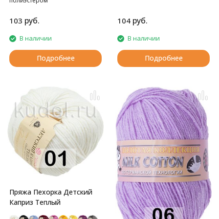
полиэстером
шерстью. Подходит для детей.
руб.
руб.
103
104
В наличии
В наличии
Подробнее
Подробнее
Пряжа Пехорка Детский
Каприз Теплый