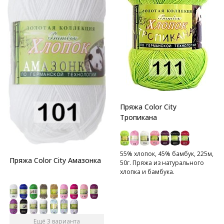
Пряжа Color City
Тропикана
55% хлопок, 45% бамбук, 225м,
Пряжа Color City Амазонка
50г. Пряжа из натурального
хлопка и бамбука.
Ещё 3 варианта