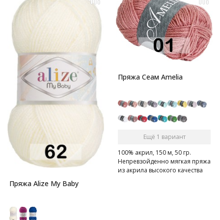
Пряжа Сеам Amelia
Ещё 1 вариант
100% акрил, 150 м, 50 гр.
Непревзойденно мягкая пряжа
из акрила высокого качества
Пряжа Alize My Baby