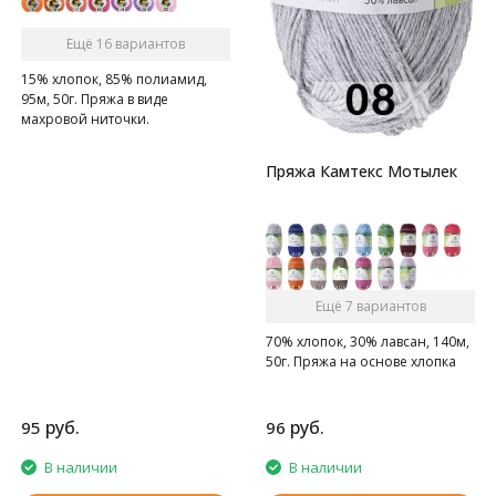
Ещё 16 вариантов
15% хлопок, 85% полиамид,
95м, 50г. Пряжа в виде
махровой ниточки.
Пряжа Камтекс Мотылек
Ещё 7 вариантов
70% хлопок, 30% лавсан, 140м,
50г. Пряжа на основе хлопка
руб.
руб.
95
96
В наличии
В наличии