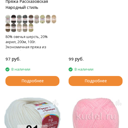
Пряжа Рассказовская
Народный стиль
80% овечья шерсть, 20%
акрил, 200м, 100г.
Экономичная пряжа из
полугрубой шерсти.
руб.
руб.
97
99
В наличии
В наличии
Подробнее
Подробнее