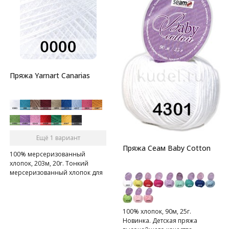
Пряжа Yarnart Canarias
Ещё 1 вариант
Пряжа Сеам Baby Cotton
100% мерсеризованный
хлопок, 203м, 20г. Тонкий
мерсеризованный хлопок для
летнего вязания.
100% хлопок, 90м, 25г.
Новинка. Детская пряжа