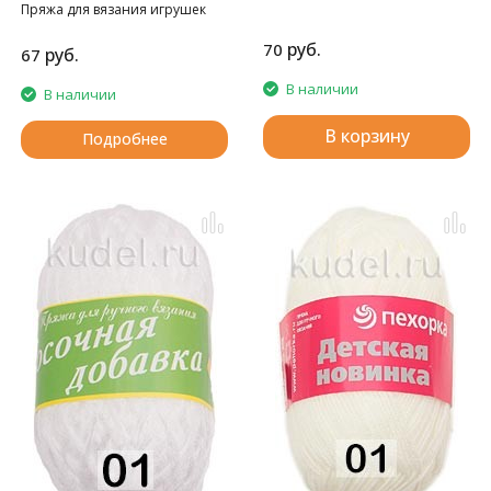
Пряжа для вязания игрушек
амигуруми
руб.
70
руб.
67
В наличии
В наличии
В корзину
Подробнее