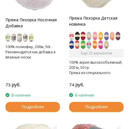
Пряжа Пехорка Детская
Пряжа Пехорка Носочная
новинка
Добавка
100% полиэфир, 200м, 50г.
Рекомендуется как добавка в
Ещё 25 вариантов
вязаные носки
100% акрил высокообъёмный,
200 м, 50 гр.
Пряжа из специального
акрила для детей.
руб.
руб.
73
74
В наличии
В наличии
Подробнее
Подробнее