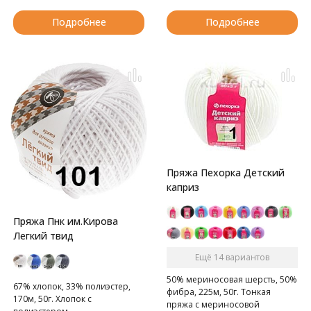
Подробнее
Подробнее
Пряжа Пехорка Детский
каприз
Пряжа Пнк им.Кирова
Легкий твид
Ещё 14 вариантов
50% мериносовая шерсть, 50%
67% хлопок, 33% полиэстер,
фибра, 225м, 50г. Тонкая
170м, 50г. Хлопок с
пряжа с мериносовой