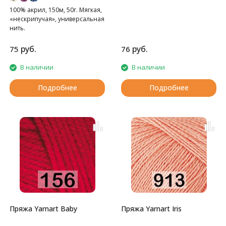
100% акрил, 150м, 50г. Мягкая,
«нескрипучая», универсальная
нить.
руб.
руб.
75
76
В наличии
В наличии
Подробнее
Подробнее
Пряжа Yarnart Baby
Пряжа Yarnart Iris