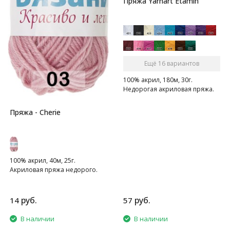
Пряжа Yarnart Etamin
Ещё 16 вариантов
100% акрил, 180м, 30г.
Недорогая акриловая пряжа.
Пряжа - Cherie
100% акрил, 40м, 25г.
Акриловая пряжа недорого.
руб.
руб.
14
57
В наличии
В наличии