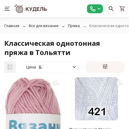
Главная
Все для вязания
Пряжа
Классическая однот
Классическая однотонная
пряжа в Тольятти
Цена