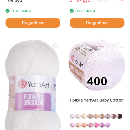
руб.
109
руб.
В наличии
В наличии
Подробнее
Подробнее
Пряжа YarnArt Baby Cotton