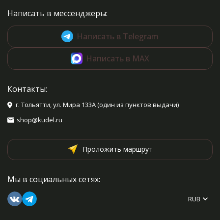
Написать в мессенджеры:
Написать в Telegram
Написать в MAX
Контакты:
г. Тольятти, ул. Мира 133А (один из пунктов выдачи)
shop@kudel.ru
Проложить маршрут
Мы в социальных сетях:
RUB