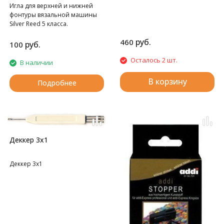
Игла для верхней и нижней
фонтуры вязальной машины
Silver Reed 5 класса.
руб.
460
руб.
100
Осталось 2 шт.
В наличии
В корзину
Подробнее
Деккер 3х1
Деккер 3х1