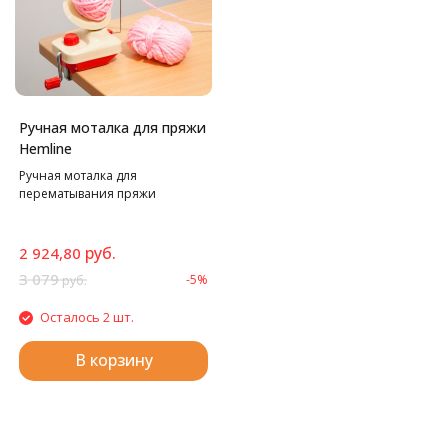
Ручная моталка для пряжи
Hemline
Ручная моталка для
перематывания пряжи
руб.
2 924,80
3 079
-5%
руб.
Осталось 2 шт.
В корзину