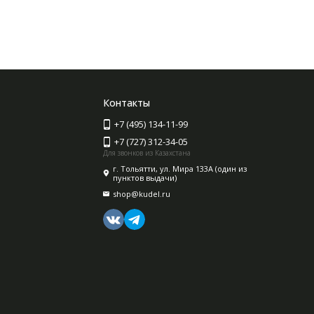
Контакты
+7 (495) 134-11-99
+7 (727) 312-34-05
Для звонков из Казахстана
г. Тольятти, ул. Мира 133А (один из
пунктов выдачи)
shop@kudel.ru