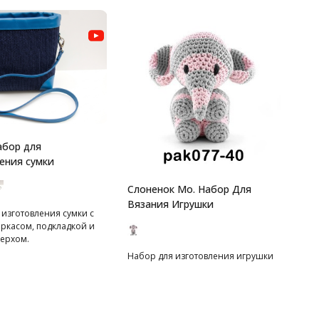
абор для
ения сумки
Слоненок Мо. Набор Для
Вязания Игрушки
 изготовления сумки с
аркасом, подкладкой и
ерхом.
Набор для изготовления игрушки