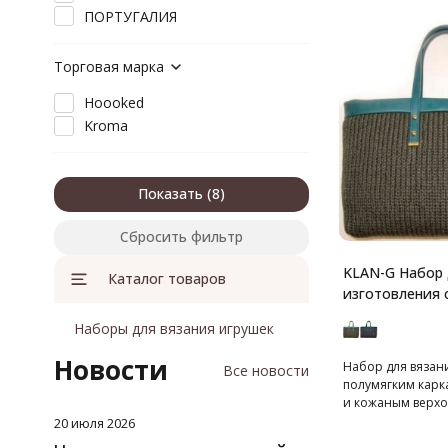
ПОРТУГАЛИЯ
Торговая марка
Hoooked
Kroma
Показать
Сбросить фильтр
KLAN-G Набор 
Каталог товаров
изготовления 
Наборы для вязания игрушек
Новости
Набор для вязани
Все новости
полумягким карк
и кожаным верхо
20 июля 2026