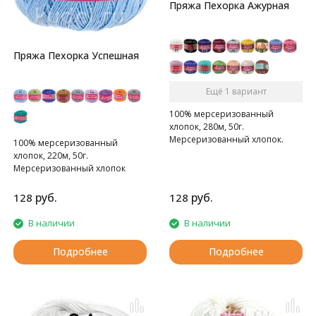
Пряжа Пехорка Ажурная
Пряжа Пехорка Успешная
Ещё 1 вариант
100% мерсеризованный
хлопок, 280м, 50г.
Мерсеризованный хлопок.
100% мерсеризованный
хлопок, 220м, 50г.
Мерсеризованный хлопок
руб.
руб.
128
128
В наличии
В наличии
Подробнее
Подробнее