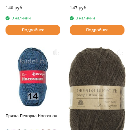
старшего возраста, она не
вызывает аллергических
руб.
руб.
140
147
реакций.
В наличии
В наличии
Подробнее
Подробнее
Пряжа Пехорка Носочная