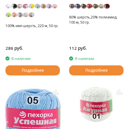
80% шерсть,20% полиамид,
100 м, 50 гр.
100% имп.шерсть, 220 м, 50 гр.
руб.
руб.
286
112
В наличии
В наличии
Подробнее
Подробнее