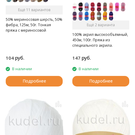
Ещё 11 вариантов
50% мериносовая шерсть, 50%
фибра, 125м, 50г. Тонкая
Ещё 2 варианта
пряжа с мериносовой
100% акрил высокообъёмный,
шерстью. Подходит для детей.
450м, 100г. Пряжа из
специального акрила.
руб.
руб.
104
147
В наличии
В наличии
Подробнее
Подробнее