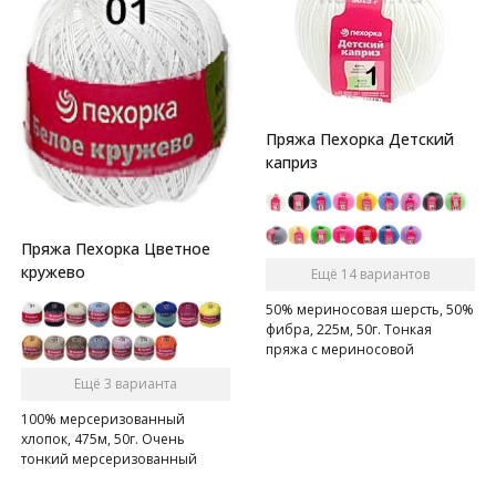
Пряжа Пехорка Детский
каприз
Пряжа Пехорка Цветное
кружево
Ещё 14 вариантов
50% мериносовая шерсть, 50%
фибра, 225м, 50г. Тонкая
пряжа с мериносовой
шерстью. Подходит для детей.
Ещё 3 варианта
100% мерсеризованный
хлопок, 475м, 50г. Очень
тонкий мерсеризованный
хлопок.