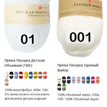
Пряжа Пехорка Детская
Пряжа Пехорка Удачный
Объемная (100г)
Выбор
100% микрофибра, 400м, 100г.
Эту пряжу можно использовать
100% объемный акрил, 200м,
для вязания детских изделий
100г. 100% Объемный акрил
для грудничков и детей более