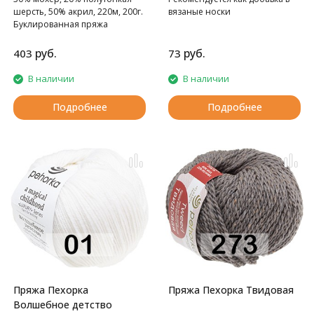
шерсть, 50% акрил, 220м, 200г.
вязаные носки
Буклированная пряжа
руб.
руб.
403
73
В наличии
В наличии
Подробнее
Подробнее
Пряжа Пехорка
Пряжа Пехорка Твидовая
Волшебное детство