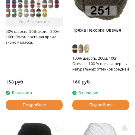
Ещё 5 вариантов
Пряжа Пехорка Овечья
50% шерсть, 50% акрил, 200м,
100г. Полушерстяная пряжа
эконом класса.
100% шерсть, 200м, 100г.
Овечья - 100 % овечья шерсть
натуральных оттенков средней
толщины.
руб.
руб.
158
160
В наличии
В наличии
Подробнее
Подробнее