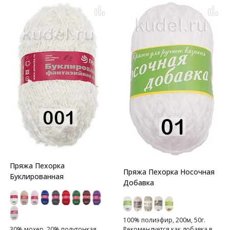
Пряжа Пехорка
Пряжа Пехорка Носочная
Буклированная
Добавка
100% полиэфир, 200м, 50г.
30% мохер, 20% полутонкая
Рекомендуется как добавка в