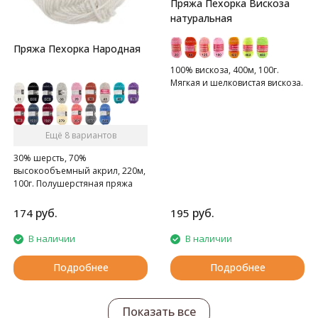
Пряжа Пехорка Вискоза
натуральная
Пряжа Пехорка Народная
100% вискоза, 400м, 100г.
Мягкая и шелковистая вискоза.
Ещё 8 вариантов
30% шерсть, 70%
высокообъемный акрил, 220м,
100г. Полушерстяная пряжа
руб.
руб.
174
195
В наличии
В наличии
Подробнее
Подробнее
Показать все