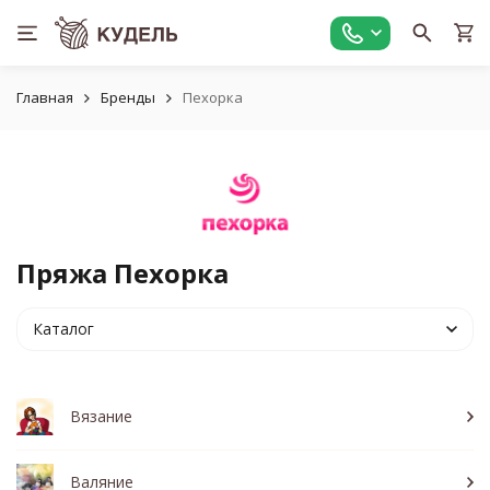
Главная
Бренды
Пехорка
Пряжа Пехорка
Каталог
Вязание
Валяние