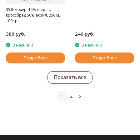
для ручного вязания
35% мохер, 15% шерсть
кроссбред 50% акрил, 250 м,
100 гр.
руб.
руб.
386
240
В наличии
В наличии
Подробнее
Подробнее
Показать все
1
2