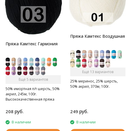
Пряжа Камтекс Воздушная
Пряжа Камтекс Гармония
Ещё 13 вариантов
Ещё 5 вариантов
25% меринос, 25% шерсть,
50% акрил, 370м, 100г.
50% имортная п/т шерсть, 50%
акрил, 245м, 100г.
Высококачественная пряжа
для ручного вязания
руб.
руб.
208
249
В наличии
В наличии