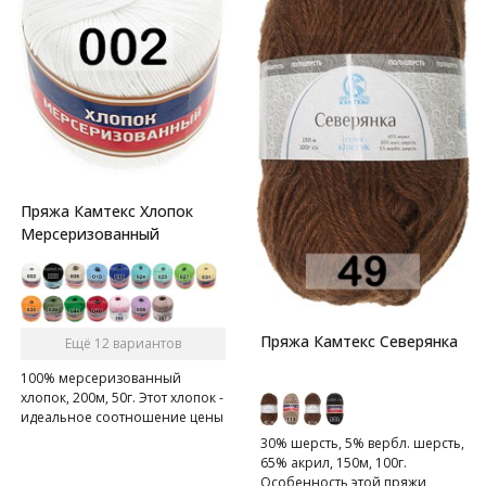
Пряжа Камтекс Хлопок
Мерсеризованный
Пряжа Камтекс Северянка
Ещё 12 вариантов
100% мерсеризованный
хлопок, 200м, 50г. Этот хлопок -
идеальное соотношение цены
и качества.
30% шерсть, 5% вербл. шерсть,
65% акрил, 150м, 100г.
Особенность этой пряжи