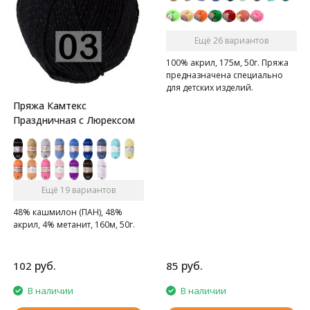
Ещё 26 вариантов
100% акрил, 175м, 50г. Пряжа
предназначена специально
для детских изделий.
Пряжа Камтекс
Праздничная с Люрексом
Ещё 19 вариантов
48% кашмилон (ПАН), 48%
акрил, 4% метанит, 160м, 50г.
руб.
руб.
102
85
В наличии
В наличии