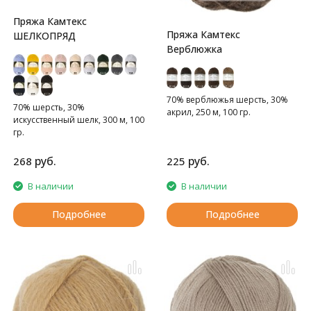
Пряжа Камтекс
Пряжа Камтекс
ШЕЛКОПРЯД
Верблюжка
70% верблюжья шерсть, 30%
70% шерсть, 30%
акрил, 250 м, 100 гр.
искусственный шелк, 300 м, 100
гр.
руб.
руб.
268
225
В наличии
В наличии
Подробнее
Подробнее