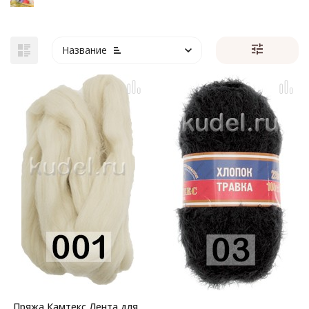
Название
Пряжа Камтекс Лента для