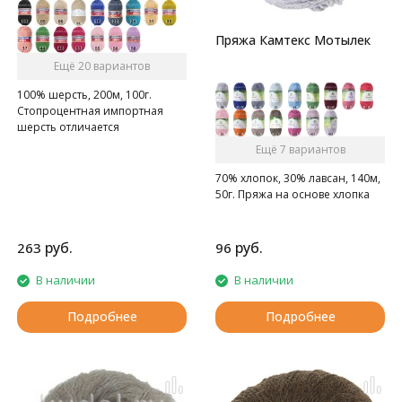
Пряжа Камтекс Мотылек
Ещё 20 вариантов
100% шерсть, 200м, 100г.
Стопроцентная импортная
шерсть отличается
прочностью и гладкостью.
Ещё 7 вариантов
70% хлопок, 30% лавсан, 140м,
50г. Пряжа на основе хлопка
руб.
руб.
263
96
В наличии
В наличии
Подробнее
Подробнее