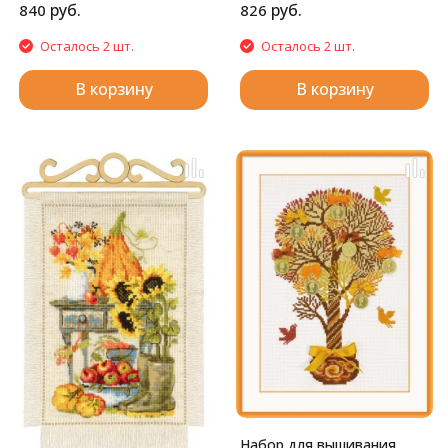
руб.
руб.
840
826
Осталось 2 шт.
Осталось 2 шт.
В корзину
В корзину
Набор для вышивания