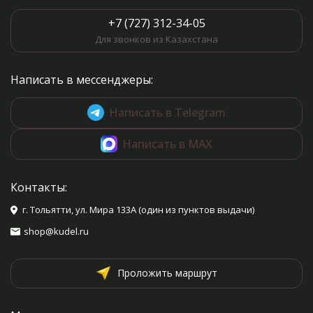
+7 (727) 312-34-05
Для звонков из Казахстана
Написать в мессенджеры:
Написать в Telegram
Написать в MAX
Контакты:
г. Тольятти, ул. Мира 133А (один из пунктов выдачи)
shop@kudel.ru
Проложить маршрут