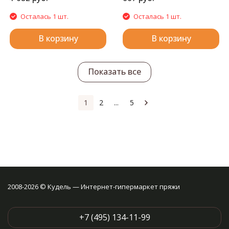
Осталась 1 шт.
Осталась 1 шт.
В корзину
В корзину
Показать все
1
2
...
5
2008-2026 © Кудель — Интернет-гипермаркет пряжи
+7 (495) 134-11-99