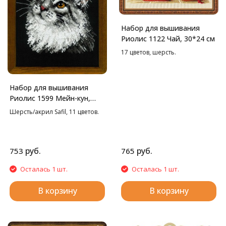
Набор для вышивания
Риолис 1122 Чай, 30*24 см
17 цветов, шерсть.
Набор для вышивания
Риолис 1599 Мейн-кун,
21*30 см
Шерсть/акрил Safil, 11 цветов.
руб.
руб.
753
765
Осталась 1 шт.
Осталась 1 шт.
В корзину
В корзину