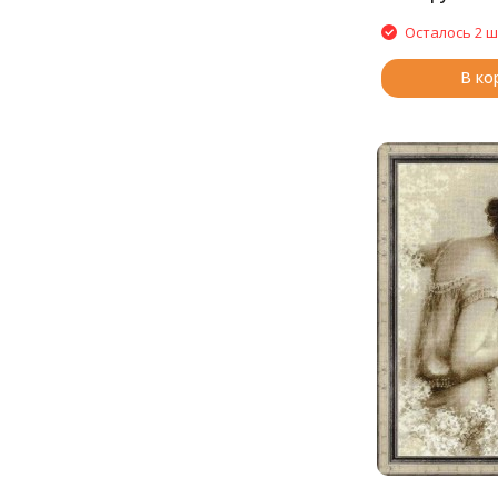
Осталось 2 ш
В ко