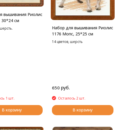
я вышивания Риолис
 30*24 см
Набор для вышивания Риолис
 шерсть.
1176 Мопс, 25*25 см
14 цветов, шерсть
руб.
650
сь 1 шт.
Осталось 2 шт.
В корзину
В корзину