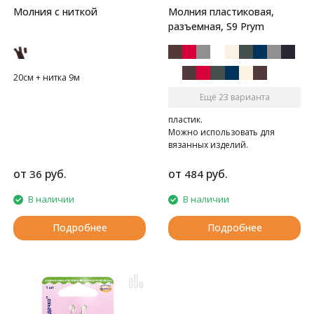
Молния c ниткой
Молния пластиковая,
разъемная, S9 Prym
20см + нитка 9м
Ещё 23 варианта
пластик.
Можно использовать для
вязанных изделий.
от
руб.
от
руб.
36
484
В наличии
В наличии
Подробнее
Подробнее