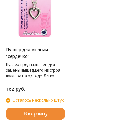
Пуллер для молнии
"сердечко"
Пуллер предназначен для
замены вышедшего из строя
пуллера на одежде. Легко
заменить самостоятельно,
пуллер открывается.
руб.
162
Осталось несколько штук
В корзину