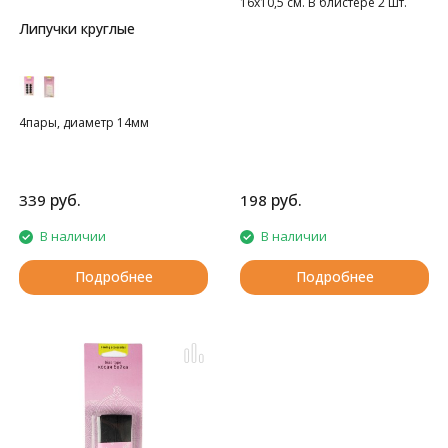
16х10,5 см. В блистере 2 шт.
Липучки круглые
4пары, диаметр 14мм
руб.
руб.
339
198
В наличии
В наличии
Подробнее
Подробнее