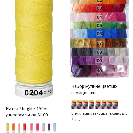
Набор мулине цветик-
семицветик
Нитка Stieglitz 150м
нитки вышивальные "Мулине" -
универсальная N100
7 шт.