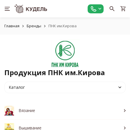
Главная
Бренды
ПНК им.Кирова
Продукция ПНК им.Кирова
Каталог
Вязание
Вышивание