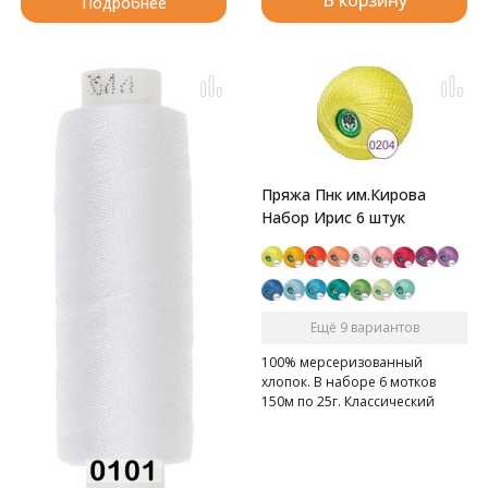
Подробнее
Пряжа Пнк им.Кирова
Набор Ирис 6 штук
Ещё 9 вариантов
100% мерсеризованный
хлопок. В наборе 6 мотков
150м по 25г. Классический
ИРИС.