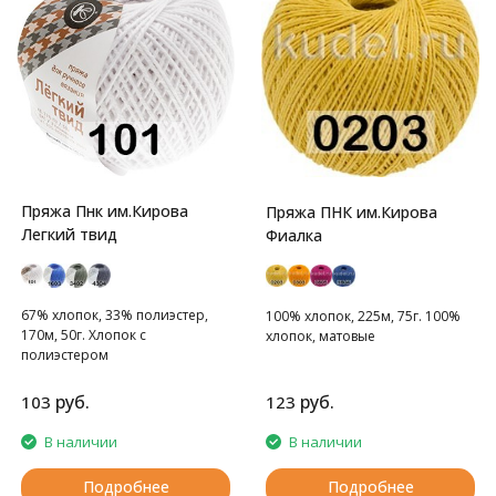
Пряжа Пнк им.Кирова
Пряжа ПНК им.Кирова
Легкий твид
Фиалка
67% хлопок, 33% полиэстер,
100% хлопок, 225м, 75г. 100%
170м, 50г. Хлопок с
хлопок, матовые
полиэстером
руб.
руб.
103
123
В наличии
В наличии
Подробнее
Подробнее