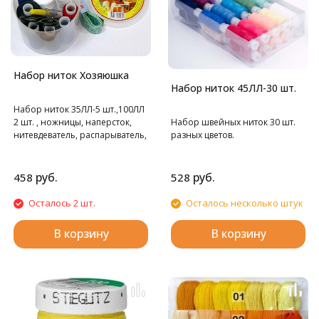
Набор ниток Хозяюшка
Набор ниток 45ЛЛ-30 шт.
Набор ниток 35ЛЛ-5 шт.,100ЛЛ
2 шт. , ножницы, наперсток,
Набор швейных ниток 30 шт.
нитевдеватель, распарыватель,
разных цветов.
сантиметр, иглы,
руб.
руб.
458
528
Осталось 2 шт.
Осталось несколько штук
В корзину
В корзину