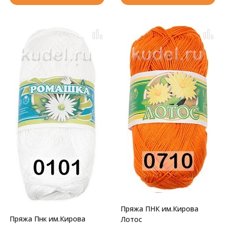
Пряжа ПНК им.Кирова
Пряжа Пнк им.Кирова
Лотос