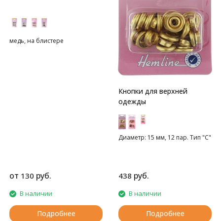
медь, на блистере
Кнопки для верхней
одежды
Диаметр: 15 мм, 12 пар. Тип "С"
от
руб.
руб.
130
438
В наличии
В наличии
Подробнее
Подробнее