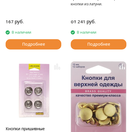
кнопки из латуни.
руб.
от
руб.
167
241
В наличии
В наличии
Подробнее
Подробнее
Кнопки пришивные