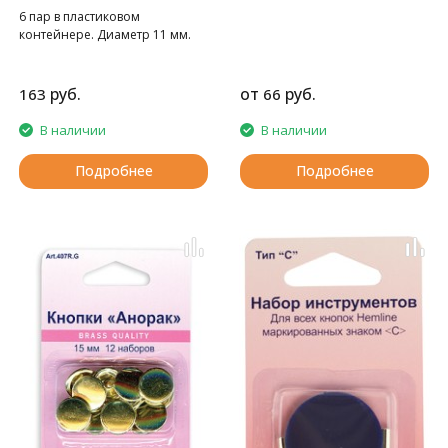
6 пар в пластиковом
контейнере. Диаметр 11 мм.
руб.
от
руб.
163
66
В наличии
В наличии
Подробнее
Подробнее