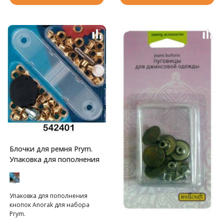
куском картона! Для установки
кнопок потребуется
инструмент арт. 408.NT.
Блочки для ремня Prym.
Упаковка для пополнения
Упаковка для пополнения
кнопок Anorak для набора
Prym.