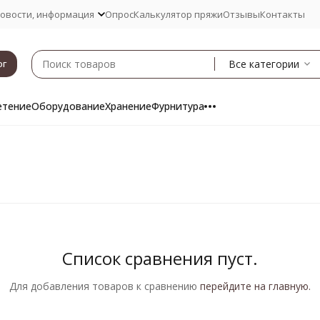
овости, информация
Опрос
Калькулятор пряжи
Отзывы
Контакты
Все категории
ог
етение
Оборудование
Хранение
Фурнитура
Список сравнения пуст.
Для добавления товаров к сравнению
перейдите на главную.