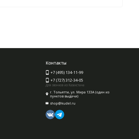
Контакты
+7 (495) 134-11-99
+7 (727) 312-34-05
Для звонков из Казахстана
г. Тольятти, ул. Мира 133А (один из
пунктов выдачи)
shop@kudel.ru