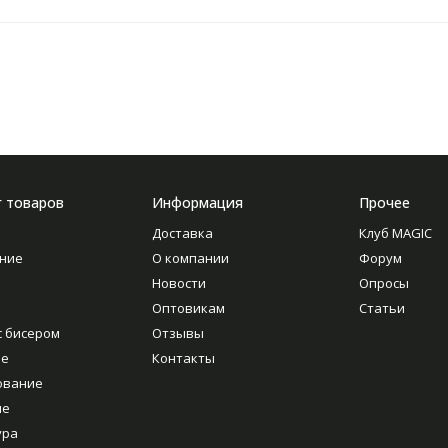
г товаров
Информация
Прочее
Доставка
Клуб MAGIC
ние
О компании
Форум
Новости
Опросы
Оптовикам
Статьи
с бисером
Отзывы
ие
Контакты
ование
ие
ура