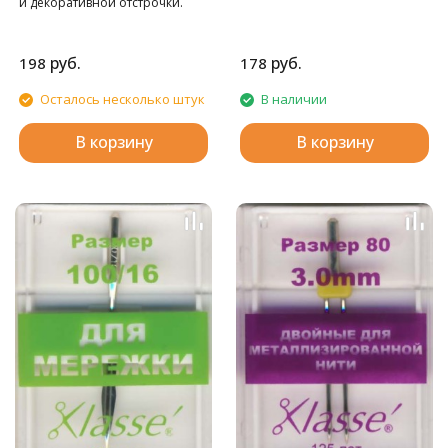
и декоративной отстрочки.
руб.
руб.
198
178
Осталось несколько штук
В наличии
В корзину
В корзину