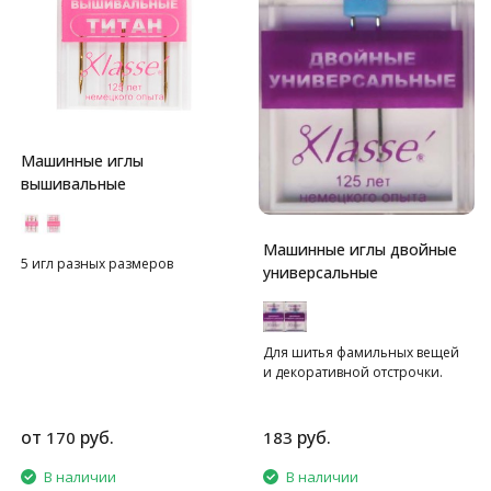
Машинные иглы
вышивальные
Машинные иглы двойные
5 игл разных размеров
универсальные
Для шитья фамильных вещей
и декоративной отстрочки.
от
руб.
руб.
170
183
В наличии
В наличии