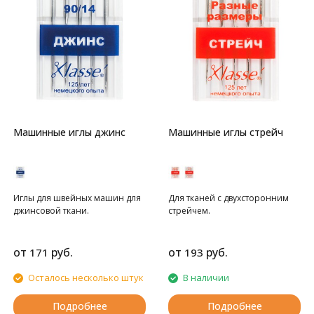
Машинные иглы джинс
Машинные иглы стрейч
Иглы для швейных машин для
Для тканей с двухсторонним
джинсовой ткани.
стрейчем.
от
руб.
от
руб.
171
193
Осталось несколько штук
В наличии
Подробнее
Подробнее