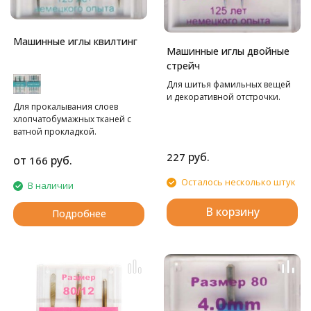
Машинные иглы квилтинг
Машинные иглы двойные
стрейч
Для шитья фамильных вещей
и декоративной отстрочки.
Для прокалывания слоев
хлопчатобумажных тканей с
ватной прокладкой.
руб.
227
от
руб.
166
Осталось несколько штук
В наличии
В корзину
Подробнее