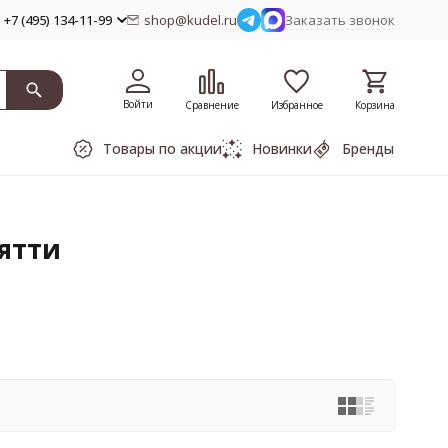
+7 (495) 134-11-99
shop@kudel.ru
Заказать звонок
Войти
Сравнение
Избранное
Корзина
Товары по акции
Новинки
Бренды
ятти