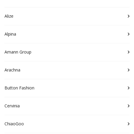
Alize
Alpina
Amann Group
Arachna
Button Fashion
Cervinia
ChiaoGoo