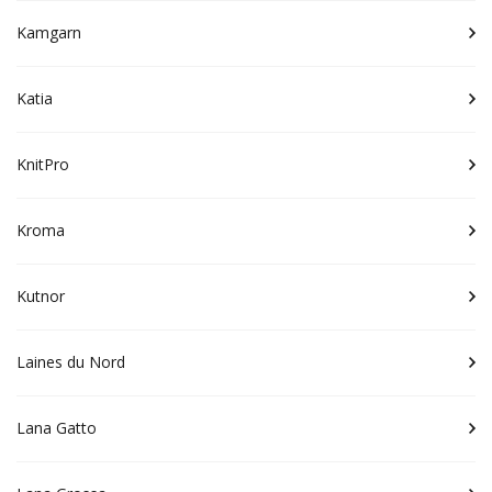
Kamgarn
Katia
KnitPro
Kroma
Kutnor
Laines du Nord
Lana Gatto