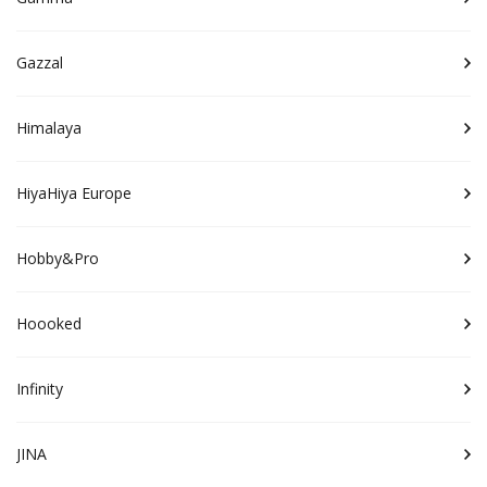
Gazzal
Himalaya
HiyaHiya Europe
Hobby&Pro
Hoooked
Infinity
JINA