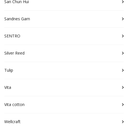
San Chun Hui
Sandnes Garn
SENTRO
Silver Reed
Tulip
Vita
Vita cotton
Wellcraft