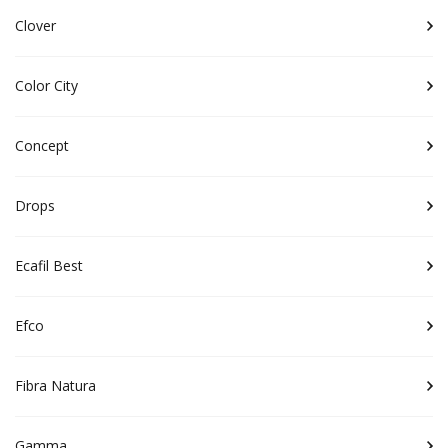
Clover
Color City
Concept
Drops
Ecafil Best
Efco
Fibra Natura
Gamma