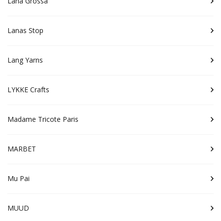
Lana Grossa
Lanas Stop
Lang Yarns
LYKKE Crafts
Madame Tricote Paris
MARBET
Mu Pai
MUUD