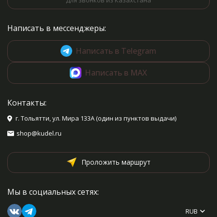
Для звонков из Казахстана
Написать в мессенджеры:
Написать в Telegram
Написать в MAX
Контакты:
г. Тольятти, ул. Мира 133А (один из пунктов выдачи)
shop@kudel.ru
Проложить маршрут
Мы в социальных сетях:
RUB