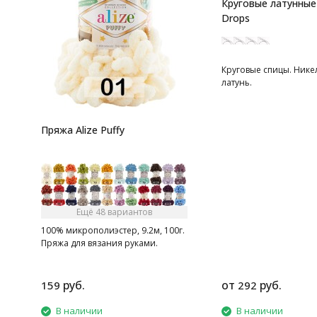
Круговые латунные
Drops
Круговые спицы. Ник
латунь.
Пряжа Alize Puffy
Ещё 48 вариантов
100% микрополиэстер, 9.2м, 100г.
Пряжа для вязания руками.
руб.
от
руб.
159
292
В наличии
В наличии