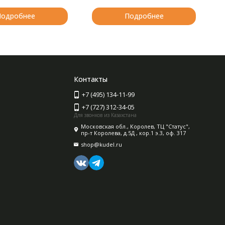
Подробнее
Подробнее
Контакты
+7 (495) 134-11-99
+7 (727) 312-34-05
Для звонков из Казахстана
Московская обл., Королев, ТЦ "Статус",
пр-т Королева, д.5Д , кор.1 э.3, оф. 317
shop@kudel.ru