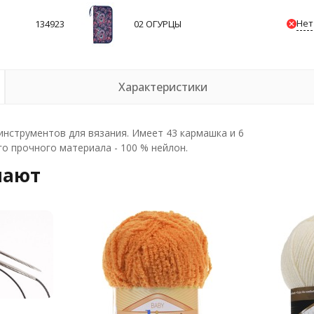
Нет
134923
02 ОГУРЦЫ
Характеристики
инструментов для вязания. Имеет 43 кармашка и 6
о прочного материала - 100 % нейлон.
пают