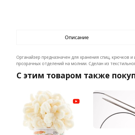
Описание
Органайзер предназначен для хранения спиц, крючков и 
прозрачных отделений на молнии. Сделан из текстильног
C этим товаром также поку