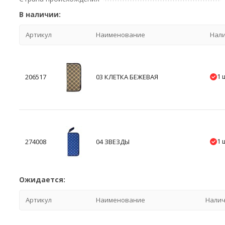
В наличии:
Артикул
Наименование
Нал
1 
206517
03 КЛЕТКА БЕЖЕВАЯ
1 
274008
04 ЗВЕЗДЫ
Ожидается:
Артикул
Наименование
Нали