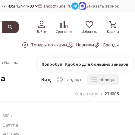
+7 (495) 134-11-99
shop@kudel.ru
Заказать звонок
Войти
Сравнение
Избранное
Корзина
Товары по акции
Новинки
Бренды
лон Gamma
Попробуй! Удобно для больших заказов!
ma
Вид:
Стандарт
Таблица
Код артикула:
274008
600 г
Gamma
РОССИЯ