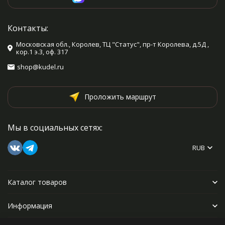
Контакты:
Московская обл., Королев, ТЦ "Статус", пр-т Королева, д.5Д ,
кор.1 э.3, оф. 317
shop@kudel.ru
Проложить маршрут
Мы в социальных сетях:
RUB
Каталог товаров
Информация