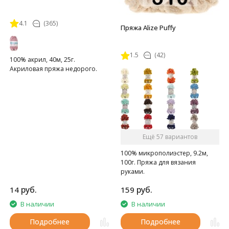
4.1
(365)
Пряжа Alize Puffy
1.5
(42)
100% акрил, 40м, 25г.
Акриловая пряжа недорого.
Ещё 57 вариантов
100% микрополиэстер, 9.2м,
100г. Пряжа для вязания
руками.
руб.
руб.
14
159
В наличии
В наличии
Подробнее
Подробнее