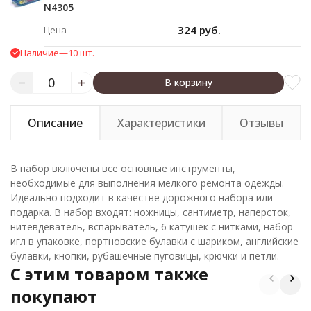
N4305
324 руб.
Цена
Наличие
—
10 шт.
В корзину
Описание
Характеристики
Отзывы
В набор включены все основные инструменты,
необходимые для выполнения мелкого ремонта одежды.
Идеально подходит в качестве дорожного набора или
подарка. В набор входят: ножницы, сантиметр, наперсток,
нитевдеватель, вспарыватель, 6 катушек с нитками, набор
игл в упаковке, портновские булавки с шариком, английские
булавки, кнопки, рубашечные пуговицы, крючки и петли.
C этим товаром также
покупают