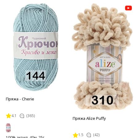
Пряжа - Cherie
4.1
(365)
Пряжа Alize Puffy
1.5
(42)
100% акрил, 40м, 25г.