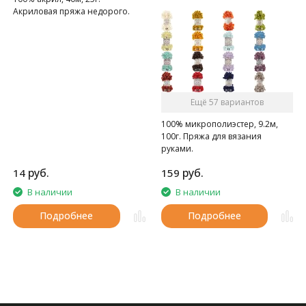
Акриловая пряжа недорого.
Ещё 57 вариантов
100% микрополиэстер, 9.2м,
100г. Пряжа для вязания
руками.
руб.
руб.
14
159
В наличии
В наличии
Подробнее
Подробнее