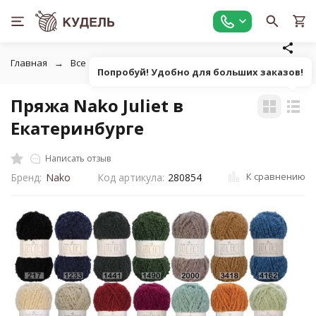
Главная
Все для вязания
Пряжа
Фасонная однотонна
Попробуй! Удобно для больших заказов!
Пряжа Nako Juliet в
Екатеринбурге
Написать отзыв
К сравнению
Бренд:
Nako
Код артикула:
280854