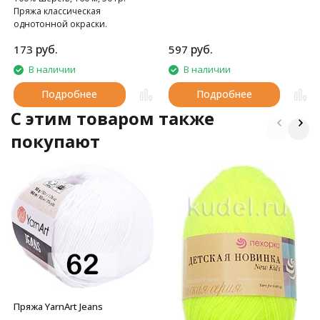
Пряжа классическая
однотонной окраски.
руб.
руб.
173
597
В наличии
В наличии
Подробнее
Подробнее
C этим товаром также
покупают
Пряжа YarnArt Jeans