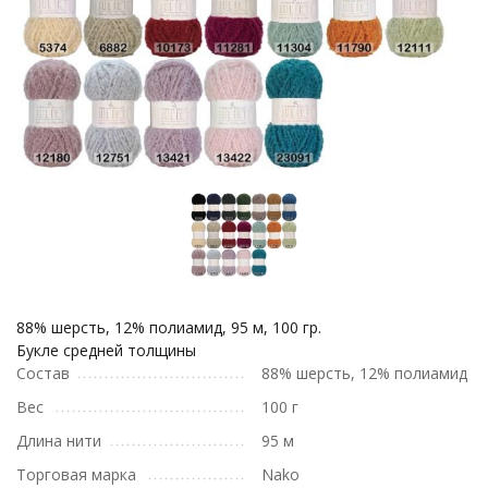
88% шерсть, 12% полиамид, 95 м, 100 гр.
Букле средней толщины
Состав
88% шерсть, 12% полиамид
Вес
100 г
Длина нити
95 м
Торговая марка
Nako