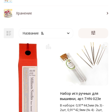
Хранение
Название
Набор игл ручных для
вышивки, арт.THN-023e
В наборе: 0,97*44,5мм (№ 3) -
2шт, 0,91*42,9мм (№ 4) - 2шт,