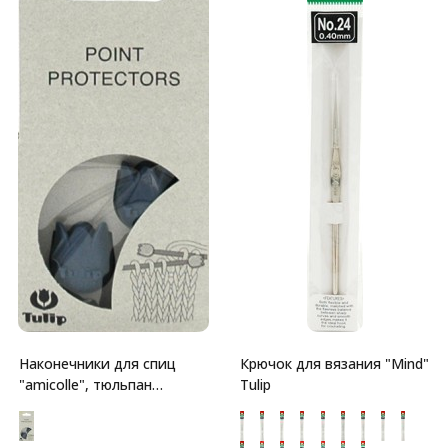
Наконечники для спиц
Крючок для вязания "Mind"
"amicolle", тюльпан
Tulip
2*4,5мм