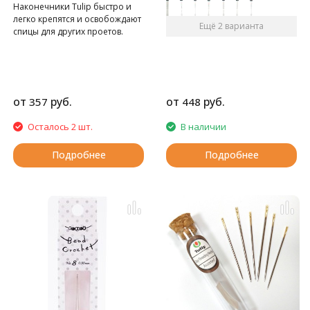
Наконечники Tulip быстро и
легко крепятся и освобождают
Ещё 2 варианта
спицы для других проетов.
от
руб.
от
руб.
357
448
Осталось 2 шт.
В наличии
Подробнее
Подробнее