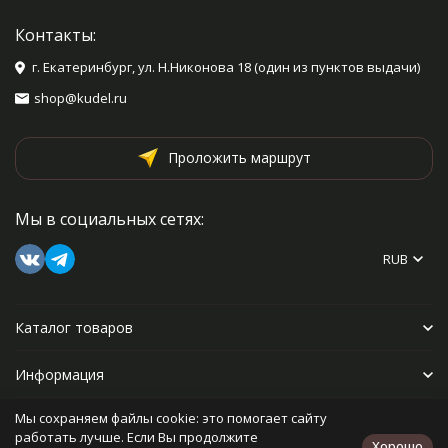
Контакты:
г. Екатеринбург, ул. Н.Никонова 18 (один из пунктов выдачи)
shop@kudel.ru
Проложить маршрут
Мы в социальных сетях:
RUB
Каталог товаров
Информация
Мы сохраняем файлы cookie: это помогает сайту
Прочее
работать лучше. Если Вы продолжите
Хорошо