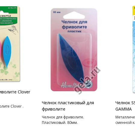
иволите Clover
Челнок пластиковый для
Челнок S
лите Clover .
фриволите
GAMMA
Челнок для фриволите.
Металличе
Пластиковый. 80мм.
сменной к