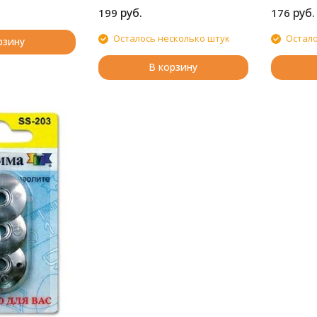
руб.
руб.
199
176
Осталось несколько штук
Остало
рзину
В корзину