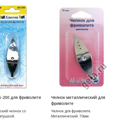
S-200 для фриволите
Челнок металлический для
фриволите
ский челнок со
Челнок для фриволите.
атушкой.
Металлический. 70мм.