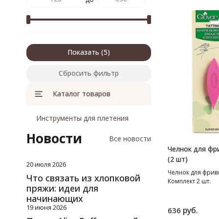
Показать
Сбросить фильтр
Каталог товаров
Инструменты для плетения
Новости
Все новости
Челнок для фр
(2 шт)
20 июля 2026
Челнок для фриво
Что связать из хлопковой
Комплект 2 шт.
пряжи: идеи для
начинающих
19 июня 2026
руб.
636