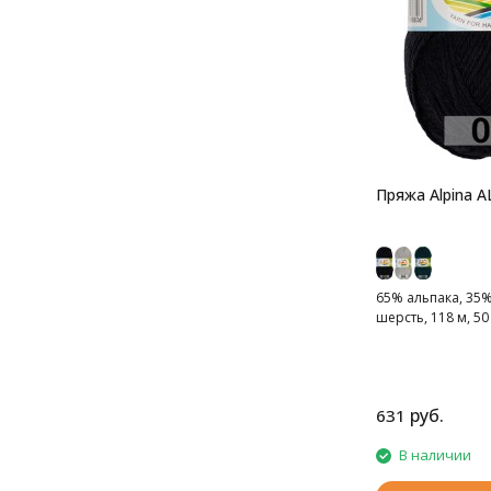
Пряжа Alpina 
65% альпака, 35
шерсть, 118 м, 50 
руб.
631
В наличии