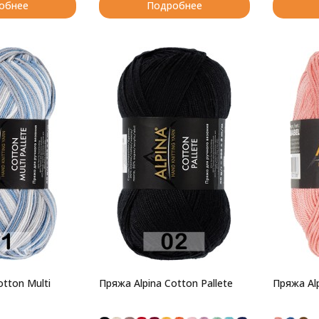
обнее
Подробнее
otton Multi
Пряжа Alpina Cotton Pallete
Пряжа Al