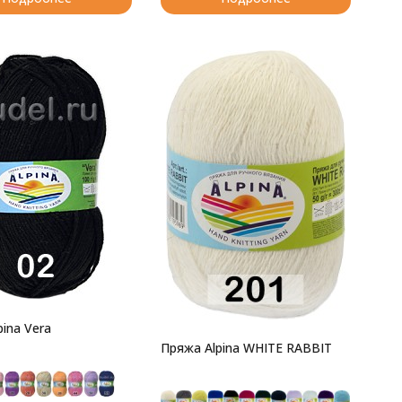
ina Vera
Пряжа Alpina WHITE RABBIT