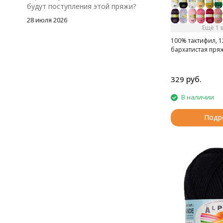
будут поступления этой пряжи?
28 июля 2026
Ещё 1 
100% тактифил, 1
бархатистая пряж
руб.
329
В наличии
Подр