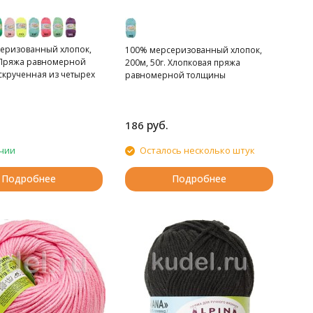
еризованный хлопок,
100% мерсеризованный хлопок,
. Пряжа равномерной
200м, 50г. Хлопковая пряжа
скрученная из четырех
равномерной толщины
руб.
186
чии
Осталось несколько штук
Подробнее
Подробнее