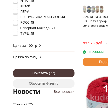
ИТАЛИЯ
Китай
ПЕРУ
РЕСПУБЛИКА МАКЕДОНИЯ
90% альпака, 10%
50г. Пряжа сред
РОССИЯ
сплетена в виде
Северная Македония
цепочки/косы.
ТУРЦИЯ
от
руб.
7
575
Цена за 100 гр
В наличии
Пряжа по типу
Подр
Показать
Сбросить фильтр
Новости
Все новости
20 июля 2026