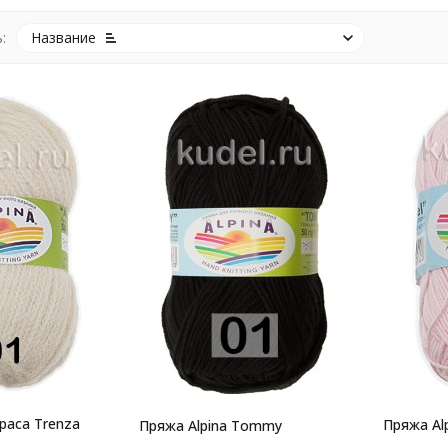
:
Название
lpaca Trenza
Пряжа Alp
Пряжа Alpina Tommy