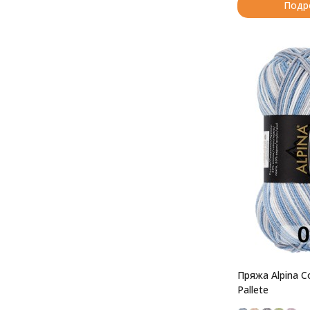
Подр
Пряжа Alpina C
Pallete