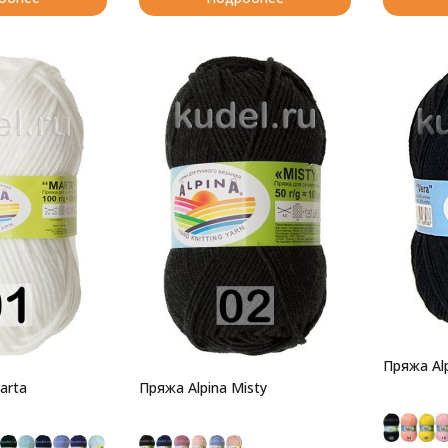
Пряжа Alp
arta
Пряжа Alpina Misty