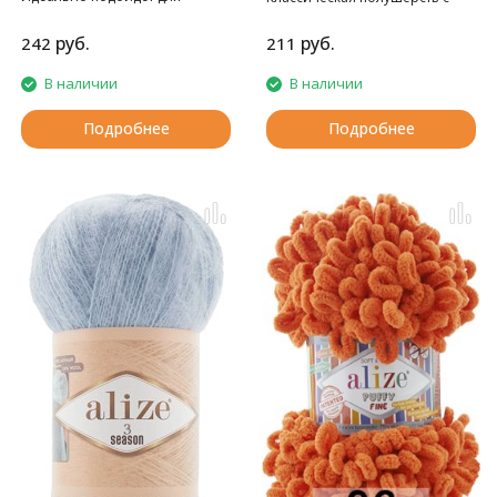
шалей, воздушных накидок.
альпакой.
руб.
руб.
242
211
В наличии
В наличии
Подробнее
Подробнее