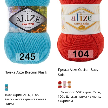
Пряжа Alize Cotton Baby
Пряжа Alize Burcum Klasik
Soft
50% хлопок, 50% акрил, 270м,
100% акрил, 210м, 100г.
100г. Детская пряжа из хлопка
Классическая демисезонная
с акрилом
пряжа.