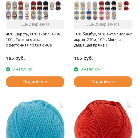
Ещё 2 варианта
Ещё 29 вариантов
40% шерсть, 60% акрил, 430м,
10% бамбук, 90% анти-пиллинг
100г. Тонкая мягкая
акрил, 240м, 100г. Мягкая,
однотонная пряжа с 40%
дышащая пряжа с
содержанием шерсти.
нескатывающимся акрилом.
руб.
руб.
185
165
В наличии
В наличии
Подробнее
Подробнее