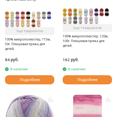
Ещё 14 вариантов
Ещё 6 вариантов
100% микрополиэстер, 120м,
100% микрополиэстер, 115м,
100г. Плюшевая пряжа для
50г. Плюшевая пряжа для
детей.
детей.
руб.
руб.
84
162
В наличии
В наличии
Подробнее
Подробнее