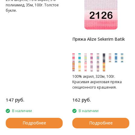
полиамид, 35м, 100г. Толстое
букле.
Пряжа Alize Sekerim Batik
100% акрил, 320м, 100г.
Красивая акриловая пряжа
секционного крашения.
руб.
руб.
147
162
В наличии
В наличии
Подробнее
Подробнее