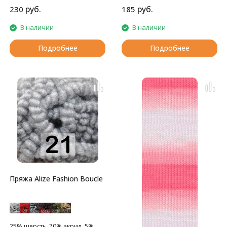
руб.
руб.
230
185
В наличии
В наличии
Подробнее
Подробнее
Пряжа Alize Fashion Boucle
25% шерсть, 70% акрил, 5%