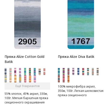
Пряжа Alize Cotton Gold
Пряжа Alize Diva Batik
Batik
Ещё 9 вариантов
100% микрофибра акрил,
350м, 100г. Легкая шелковистая
55% хлопок, 45% акрил, 330м,
пряжа секционного
100г. Мягкая бархатная пряжа
окрашивания для весенних
секционного окрашивания
или летних вещей.
для весенее-летнего сезона.