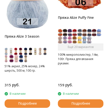
Пряжа Alize Puffy Fine
Пряжа Alize 3 Season
Ещё 20 вариантов
100% микрополиэстер, 14м,
100г. Пряжа для вязания
руками.
51% акрил, 25% мохер, 24%
шерсть, 500 м, 100 гр.
руб.
руб.
315
159
В наличии
В наличии
Подробнее
Подробнее