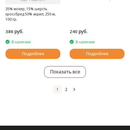
для ручного вязания
35% мохер, 15% шерсть
кроссбред 50% акрил, 250 м,
100 гр.
руб.
руб.
386
240
В наличии
В наличии
Подробнее
Подробнее
Показать все
1
2