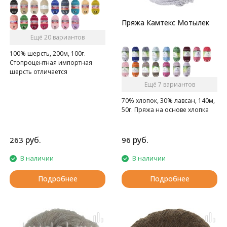
Пряжа Камтекс Мотылек
Ещё 20 вариантов
100% шерсть, 200м, 100г.
Стопроцентная импортная
шерсть отличается
прочностью и гладкостью.
Ещё 7 вариантов
70% хлопок, 30% лавсан, 140м,
50г. Пряжа на основе хлопка
руб.
руб.
263
96
В наличии
В наличии
Подробнее
Подробнее