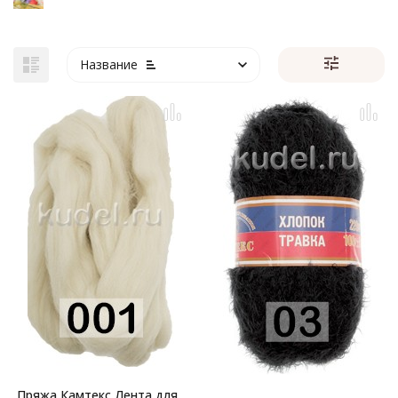
Название
Пряжа Камтекс Лента для