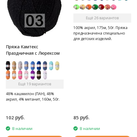
Ещё 26 вариантов
100% акрил, 175м, 50г. Пряжа
предназначена специально
для детских изделий.
Пряжа Камтекс
Праздничная с Люрексом
Ещё 19 вариантов
48% кашмилон (ПАН), 48%
акрил, 4% метанит, 160м, 50г.
руб.
руб.
102
85
В наличии
В наличии