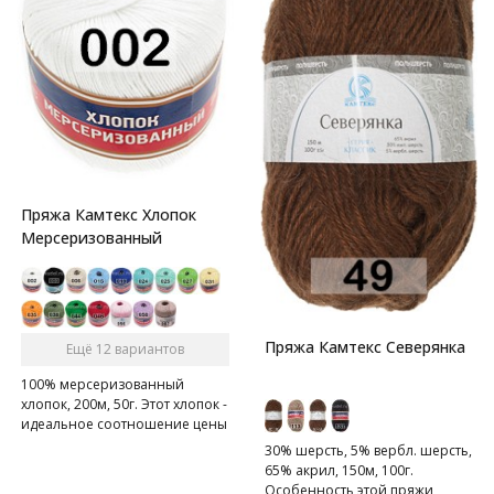
Пряжа Камтекс Хлопок
Мерсеризованный
Пряжа Камтекс Северянка
Ещё 12 вариантов
100% мерсеризованный
хлопок, 200м, 50г. Этот хлопок -
идеальное соотношение цены
и качества.
30% шерсть, 5% вербл. шерсть,
65% акрил, 150м, 100г.
Особенность этой пряжи