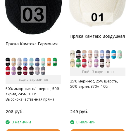
Пряжа Камтекс Воздушная
Пряжа Камтекс Гармония
Ещё 13 вариантов
Ещё 5 вариантов
25% меринос, 25% шерсть,
50% акрил, 370м, 100г.
50% имортная п/т шерсть, 50%
акрил, 245м, 100г.
Высококачественная пряжа
для ручного вязания
руб.
руб.
208
249
В наличии
В наличии