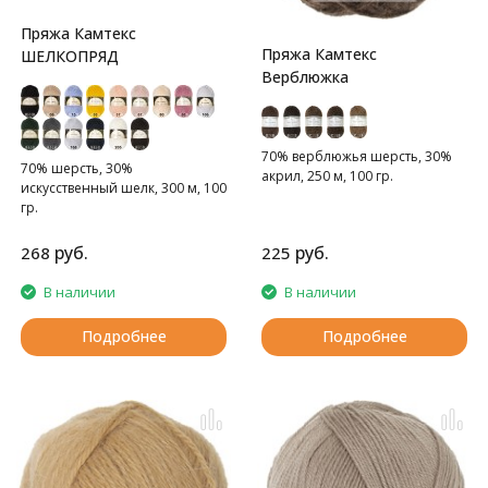
Пряжа Камтекс
Пряжа Камтекс
ШЕЛКОПРЯД
Верблюжка
70% верблюжья шерсть, 30%
70% шерсть, 30%
акрил, 250 м, 100 гр.
искусственный шелк, 300 м, 100
гр.
руб.
руб.
268
225
В наличии
В наличии
Подробнее
Подробнее