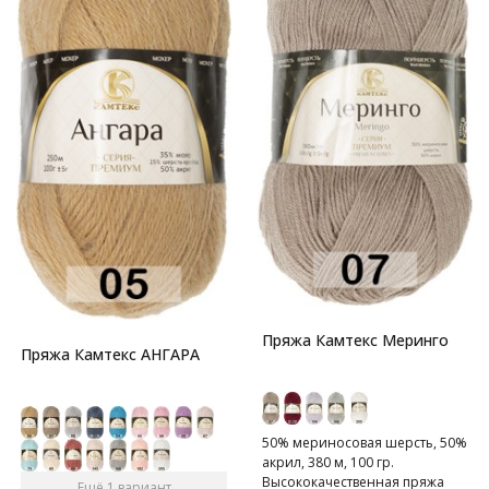
Пряжа Камтекс Меринго
Пряжа Камтекс АНГАРА
50% мериносовая шерсть, 50%
акрил, 380 м, 100 гр.
Высококачественная пряжа
Ещё 1 вариант