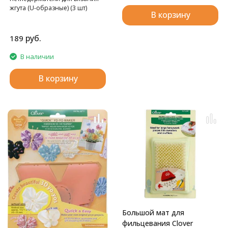
жгута (U-образные) (3 шт)
В корзину
руб.
189
В наличии
В корзину
Большой мат для
фильцевания Clover