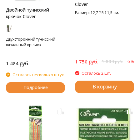
Clover
Двойной тунисский
Размер: 12,7 ? 5 ? 1,5 см.
крючок Clover
Двухсторонний тунисский
вязальный крючок
руб.
1 804
1 750
-3%
руб.
руб.
1 484
Осталось 2 шт.
Осталось несколько штук
В корзину
Подробнее