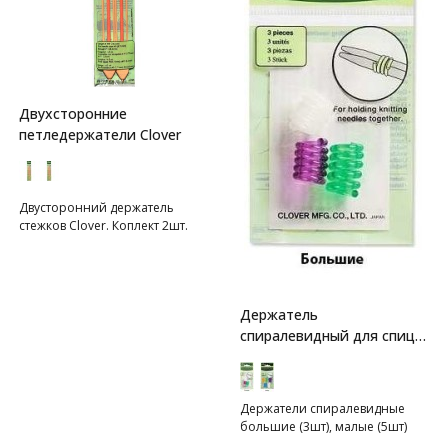
Двухсторонние
петледержатели Clover
Двусторонний держатель
стежков Clover. Коплект 2шт.
Держатель
спиралевидный для спиц
Clover
Держатели спиралевидные
большие (3шт), малые (5шт)