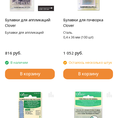
Булавки для аппликаций
Булавки для пэчворка
Clover
Clover
Булавки для аппликаций
Сталь.
0,4 х 36 мм (100 шт)
руб.
руб.
816
1 052
В наличии
Осталось несколько штук
В корзину
В корзину