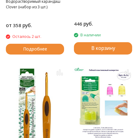
Водорастворимый карандаш
Clover (набор из 3 шт.)
руб.
446
от
руб.
358
В наличии
Осталось 2 шт.
В корзину
Подробнее