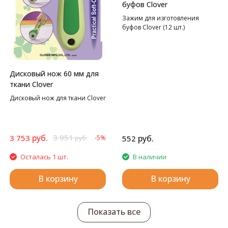
буфов Clover
Зажим для изготовления
буфов Clover (12 шт.)
Дисковый нож 60 мм для
ткани Clover
Дисковый нож для ткани Clover
руб.
3 951
3 753
руб.
-5%
552
руб.
Осталась 1 шт.
В наличии
В корзину
В корзину
Показать все