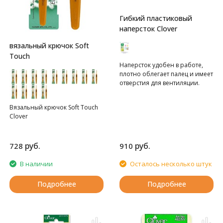
Гибкий пластиковый
наперсток Clover
вязальный крючок Soft
Touch
Наперсток удобен в работе,
плотно облегает палец и имеет
отверстия для вентиляции.
Вязальный крючок Soft Touch
Clover
руб.
руб.
728
910
В наличии
Осталось несколько штук
Подробнее
Подробнее