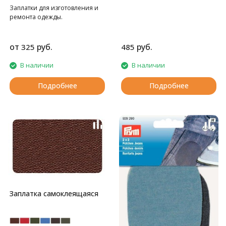
Заплатки для изготовления и
ремонта одежды.
от
руб.
руб.
325
485
В наличии
В наличии
Подробнее
Подробнее
Заплатка самоклеящаяся