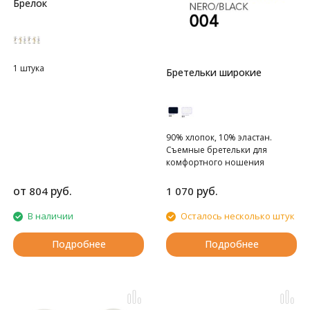
Брелок
1 штука
Бретельки широкие
90% хлопок, 10% эластан.
Съемные бретельки для
комфортного ношения
от
руб.
руб.
804
1 070
В наличии
Осталось несколько штук
Подробнее
Подробнее