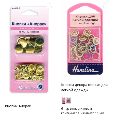
Кнопки декоративные для
легкой одежды
Кнопки Анорак
6 пар в пластиковом
контейнере. Диаметр 11 мм.