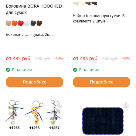
Боковина BORA HOOOKED
для сумок
Набор боковин для сумки. В
комплекте 2 штуки.
Боковины для сумки. 2шт.
от
руб.
725
от
руб.
725
435
435
-40%
-40%
руб.
руб.
В наличии
В наличии
Подробнее
Подробнее