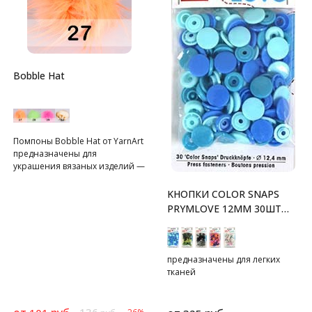
Bobble Hat
Помпоны Bobble Hat от YarnArt
предназначены для
украшения вязаных изделий —
шапок, шарфов.
KНОПКИ COLOR SNAPS
PRYMLOVE 12ММ 30ШТ
PRYM
предназначены для легких
тканей