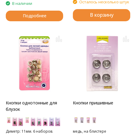
Осталось несколько штук
В наличии
В корзину
Подробнее
Кнопки однотонные для
Кнопки пришивные
блузок
Диметр: 11мм. 6 наборов.
медь, на блистере