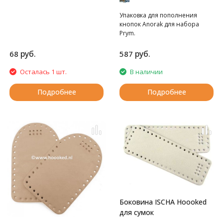
Упаковка для пополнения
кнопок Anorak для набора
Prym.
руб.
руб.
68
587
Осталась 1 шт.
В наличии
Подробнее
Подробнее
Боковина ISCHA Hoooked
для сумок