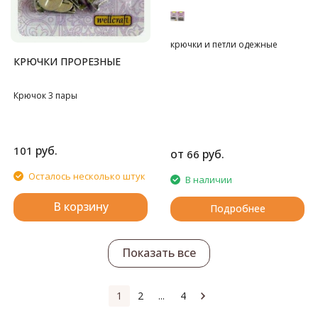
крючки и петли одежные
КРЮЧКИ ПРОРЕЗНЫЕ
Крючок 3 пары
руб.
101
от
руб.
66
Осталось несколько штук
В наличии
В корзину
Подробнее
Показать все
1
2
...
4