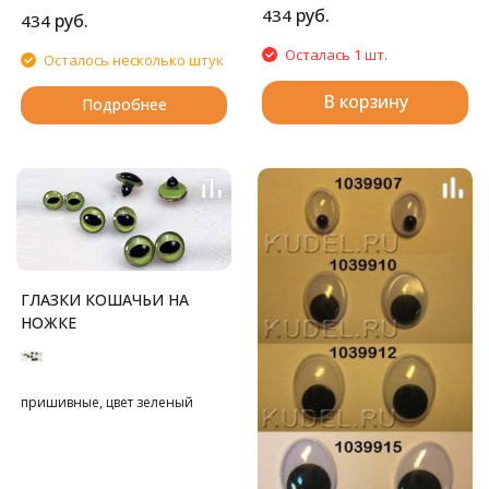
руб.
434
руб.
434
Осталась 1 шт.
Осталось несколько штук
В корзину
Подробнее
ГЛАЗКИ КОШАЧЬИ НА
НОЖКЕ
пришивные, цвет зеленый