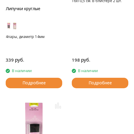
16х10,5 см. В блистере 2 шт.
Липучки круглые
4пары, диаметр 14мм
руб.
руб.
339
198
В наличии
В наличии
Подробнее
Подробнее