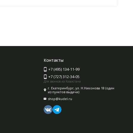
Контакты
+7 (495) 134-11-99
+7 (727) 312-34-05
Для звонков из Казахстана
г. Екатеринбург, ул. Н.Никонова 18 (один
из пунктов выдачи)
shop@kudel.ru