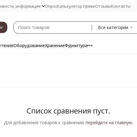
овости, информация
Опрос
Калькулятор пряжи
Отзывы
Контакты
Все категории
ог
етение
Оборудование
Хранение
Фурнитура
Список сравнения пуст.
Для добавления товаров к сравнению
перейдите на главную.