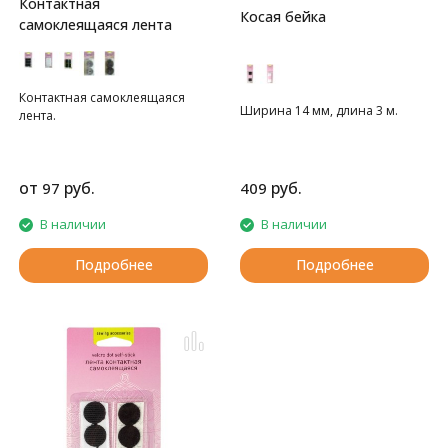
Контактная
Косая бейка
самоклеящаяся лента
Контактная самоклеящаяся
Ширина 14 мм, длина 3 м.
лента.
от
руб.
руб.
97
409
В наличии
В наличии
Подробнее
Подробнее