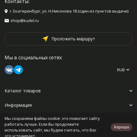
Контакты:
г. Екатеринбург, ул. Н.Никонова 18 (один из пунктов выдачи)
shop@kudel.ru
Проложить маршрут
Мы в социальных сетях:
RUB
Каталог товаров
Информация
Мы сохраняем файлы cookie: это помогает сайту
Прочее
работать лучше. Если Вы продолжите
Хорошо
использовать сайт, мы будем считать, что Вас
это устраивает.