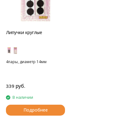
Липучки круглые
4пары, диаметр 14мм
руб.
339
В наличии
Подробнее