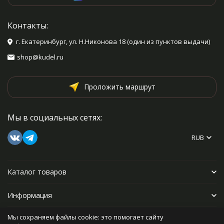
Контакты:
г. Екатеринбург, ул. Н.Никонова 18 (один из пунктов выдачи)
shop@kudel.ru
Проложить маршрут
Мы в социальных сетях:
RUB
Каталог товаров
Информация
Мы сохраняем файлы cookie: это помогает сайту
Прочее