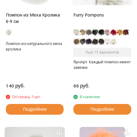
Помпон из Меха Кролика
Furry Pompons
6-9 см
Помпон из натурального меха
кролика
Ещё 15 вариантов
ЯрнАрт. Каждый помпон имеет
завязки.
руб.
руб.
140
66
Осталась 1 шт.
В наличии
Подробнее
Подробнее