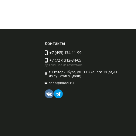
Контакты
+7 (495) 134-11-99
+7 (727) 312-34-05
Для звонков из Казахстана
г. Екатеринбург, ул. Н.Никонова 18 (один
из пунктов выдачи)
shop@kudel.ru