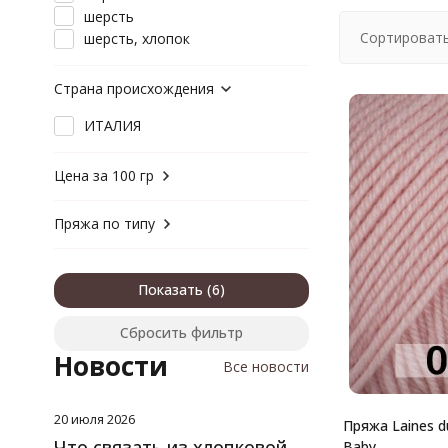
шерсть
Сортировать
шерсть, хлопок
Страна происхождения
ИТАЛИЯ
Цена за 100 гр
Пряжа по типу
Показать
Сбросить фильтр
Новости
Все новости
20 июля 2026
Пряжа Laines d
Что связать из хлопковой
Baby