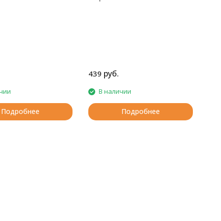
руб.
439
чии
В наличии
Подробнее
Подробнее