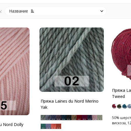
:
Название
Пряжа Lai
Tweed
Пряжа Laines du Nord Merino
Yak
50% шерст
вискоза, 12
u Nord Dolly