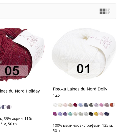
Пряжа Laines du Nord Dolly
nes du Nord Holiday
125
ь, 39% акрил, 11%
5 м, 50 гр.
100% меринос экстрафайн, 125 м,
50 гр.