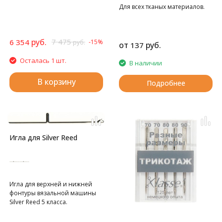
Для всех тканых материалов.
руб.
7 475
6 354
-15%
руб.
от
руб.
137
Осталась 1 шт.
В наличии
В корзину
Подробнее
Игла для Silver Reed
Игла для верхней и нижней
фонтуры вязальной машины
Silver Reed 5 класса.