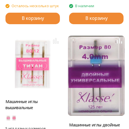
Осталось несколько штук
В наличии
В корзину
В корзину
Машинные иглы
вышивальные
Машинные иглы двойные
5 игл разных размеров