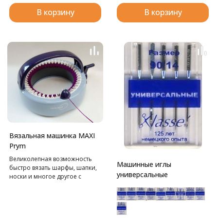
В корзину
В корзину
Вязальная машинка MAXI
Prym
Великолепная возможность
Машинные иглы
быстро вязать шарфы, шапки,
универсальные
носки и многое другое с
минимальной затратой
времени.