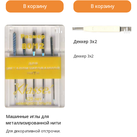
В корзину
В корзину
Деккер 3х2
Деккер 3х2
Машинные иглы для
металлизированной нити
Для декоративной отстрочки.