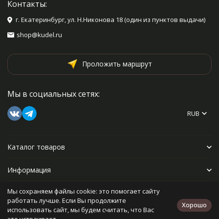
Контакты:
г. Екатеринбург, ул. Н.Никонова 18 (один из пунктов выдачи)
shop@kudel.ru
Проложить маршрут
Мы в социальных сетях:
RUB
Каталог товаров
Информация
Мы сохраняем файлы cookie: это помогает сайту
Прочее
работать лучше. Если Вы продолжите
Хорошо
использовать сайт, мы будем считать, что Вас