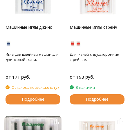
Машинные иглы джинс
Машинные иглы стрейч
Иглы для швейных машин для
Для тканей с двухсторонним
джинсовой ткани.
стрейчем.
от
руб.
от
руб.
171
193
Осталось несколько штук
В наличии
Подробнее
Подробнее