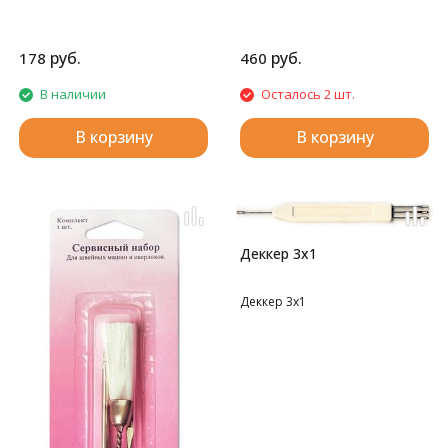
руб.
руб.
178
460
В наличии
Осталось 2 шт.
В корзину
В корзину
Деккер 3х1
Деккер 3х1