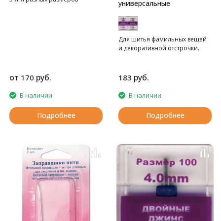
универсальные
Для шитья фамильных вещей
и декоративной отстрочки.
от
руб.
руб.
170
183
В наличии
В наличии
Подробнее
Подробнее