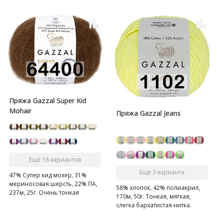
Пряжа Gazzal Super Kid
Mohair
Пряжа Gazzal Jeans
Ещё 18 вариантов
Ещё 3 варианта
47% Супер кид мохер, 31%
мериносовая шерсть, 22% ПА,
58% хлопок, 42% полиакрил,
237м, 25г. Очень тонкая
170м, 50г. Тонкая, мягкая,
нежная мохеровая ниточка.
слегка бархатистая нитка.