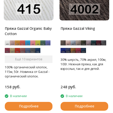
Пряжа Gazzal Organic Baby
Пряжа Gazzal Viking
Cotton
Ещё 10 вариантов
30% шерсть, 70% акрил, 100м,
100г. Нежная пряжа, как для
100% органический хлопок,
взрослых, так и для детей.
115м, 50г. Новинка от Gazzal -
органический хлопок.
руб.
руб.
158
248
В наличии
В наличии
Подробнее
Подробнее