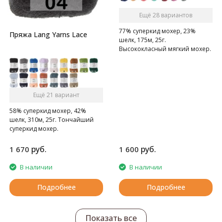
Ещё 28 вариантов
77% суперкид мохер, 23%
Пряжа Lang Yarns Lace
шелк, 175м, 25г.
Высококласный мягкий мохер.
Ещё 21 вариант
58% суперкид мохер, 42%
шелк, 310м, 25г. Тончайший
суперкид мохер.
руб.
руб.
1 670
1 600
В наличии
В наличии
Подробнее
Подробнее
Показать все