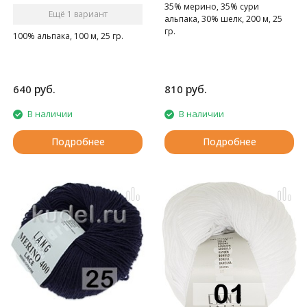
35% мерино, 35% сури
Ещё 1 вариант
альпака, 30% шелк, 200 м, 25
гр.
100% альпака, 100 м, 25 гр.
руб.
руб.
640
810
В наличии
В наличии
Подробнее
Подробнее