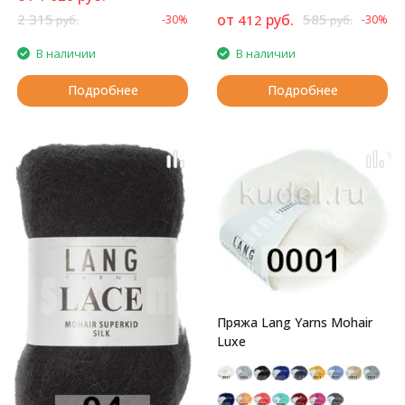
2 315
от
руб.
585
412
-30%
-30%
руб.
руб.
В наличии
В наличии
Подробнее
Подробнее
Пряжа Lang Yarns Mohair
Luxe