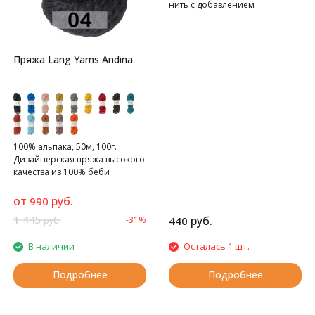
нить с добавлением
полиэстера для эластичности.
Пряжа Lang Yarns Andina
100% альпака, 50м, 100г.
Дизайнерская пряжа высокого
качества из 100% беби
альпаки.
от
руб.
990
1 445
руб.
-31%
440
руб.
В наличии
Осталась 1 шт.
Подробнее
Подробнее