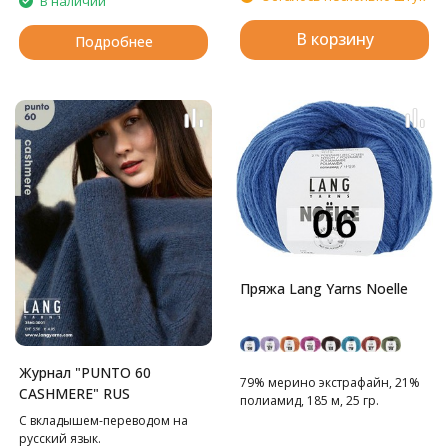
В наличии
В корзину
Подробнее
Пряжа Lang Yarns Noelle
Журнал "PUNTO 60
79% мерино экстрафайн, 21%
CASHMERE" RUS
полиамид, 185 м, 25 гр.
С вкладышем-переводом на
русский язык.