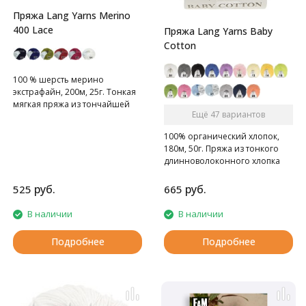
Пряжа Lang Yarns Merino
400 Lace
Пряжа Lang Yarns Baby
Cotton
100 % шерсть мерино
экстрафайн, 200м, 25г. Тонкая
мягкая пряжа из тончайшей
Ещё 47 вариантов
шерсти.
100% органический хлопок,
180м, 50г. Пряжа из тонкого
длинноволоконного хлопка
руб.
руб.
525
665
В наличии
В наличии
Подробнее
Подробнее