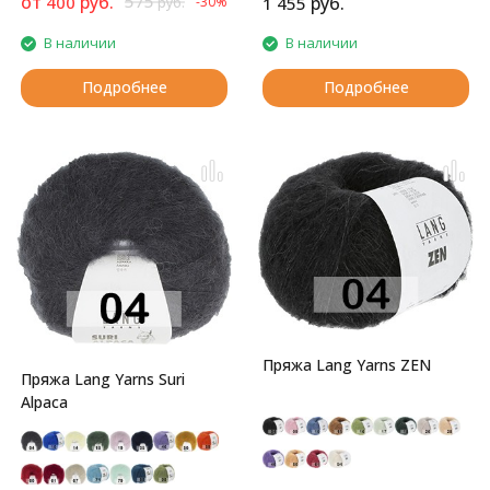
от
руб.
575
400
руб.
-30%
1 455
руб.
блеском.
В наличии
В наличии
Подробнее
Подробнее
Пряжа Lang Yarns ZEN
Пряжа Lang Yarns Suri
Alpaca